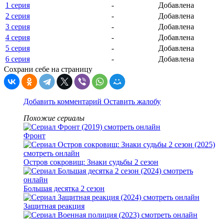
1 серия
-
Добавлена
2 серия
-
Добавлена
3 серия
-
Добавлена
4 серия
-
Добавлена
5 серия
-
Добавлена
6 серия
-
Добавлена
Сохрани себе на страницу
Добавить комментарий
Оставить жалобу
Похожие сериалы
Фронт
Остров сокровищ: Знаки судьбы 2 сезон
Большая десятка 2 сезон
Защитная реакция