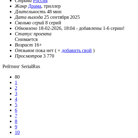
Страна
Россия
Жанр
Драма
, триллер
Длительность
48 мин
Дата выхода
25 сентября 2025
Сколько серий
8 серий
Обновлено
18-02-2026, 18:04 -
добавлены 1-6 серии!
Статус проекта
Снимается
Возраст
16+
Отзывов
пока нет ( +
добавить свой
)
Просмотров
3 770
Рейтинг SerialRus
80
1
2
3
4
5
6
7
8
9
10