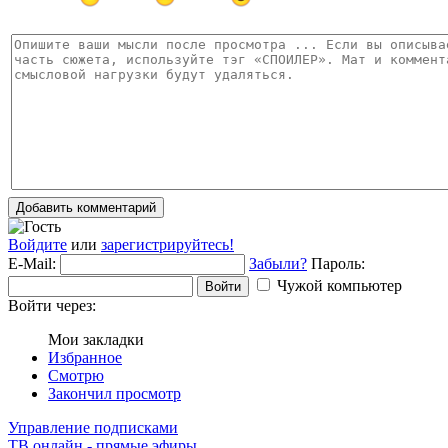
Добавить комментарий
Войдите
или
зарегистрируйтесь!
E-Mail:
Забыли?
Пароль:
Чужой компьютер
Войти
Войти через:
Мои закладки
Избранное
Смотрю
Закончил просмотр
Управление подписками
ТВ онлайн - прямые эфиры