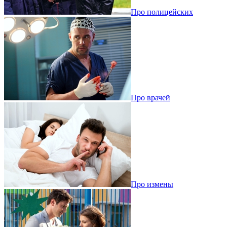
Про полицейских
Про врачей
Про измены