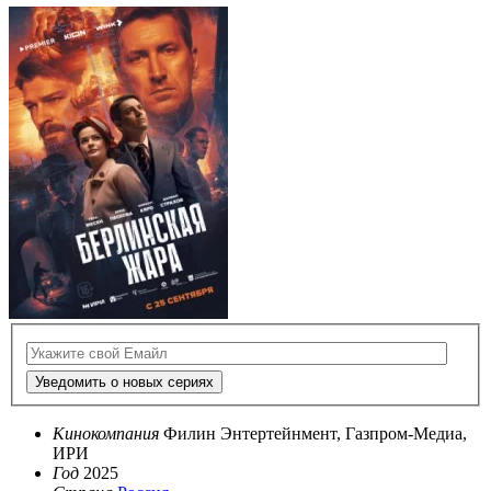
Уведомить о новых сериях
Кинокомпания
Филин Энтертейнмент, Газпром-Медиа,
ИРИ
Год
2025