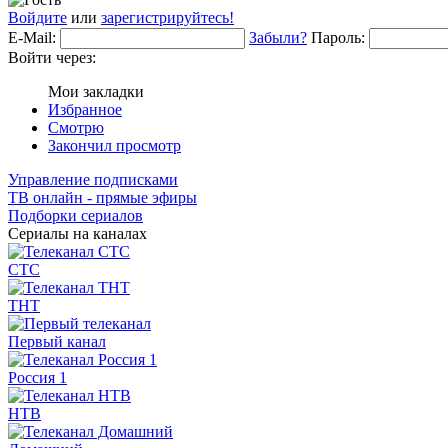
Войдите
или
зарегистрируйтесь!
E-Mail:
Забыли?
Пароль:
Войти через:
Мои закладки
Избранное
Смотрю
Закончил просмотр
Управление подписками
ТВ онлайн - прямые эфиры
Подборки сериалов
Сериалы на каналах
СТС
ТНТ
Первый канал
Россия 1
НТВ