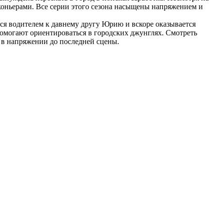
коньерами. Все серии этого сезона насыщены напряжением и
тся водителем к давнему другу Юрию и вскоре оказывается
омогают ориентироваться в городских джунглях. Смотреть
я в напряжении до последней сцены.