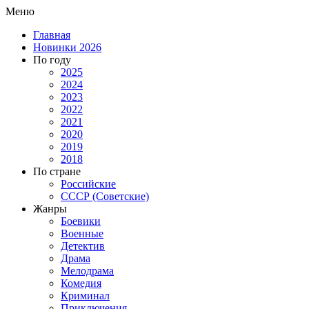
Меню
Главная
Новинки 2026
По году
2025
2024
2023
2022
2021
2020
2019
2018
По стране
Российские
СССР (Советские)
Жанры
Боевики
Военные
Детектив
Драма
Мелодрама
Комедия
Криминал
Приключения