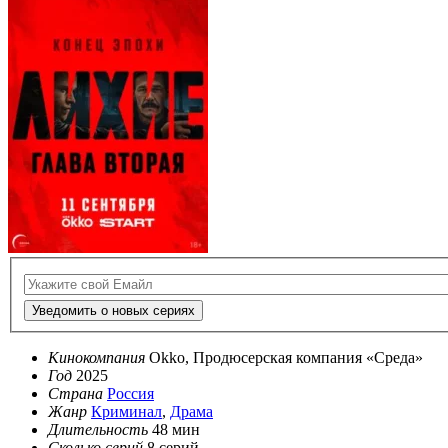
Уведомить о новых сериях
Кинокомпания
Okko, Продюсерская компания «Среда»
Год
2025
Страна
Россия
Жанр
Криминал
,
Драма
Длительность
48 мин
Сколько серий
8 серий