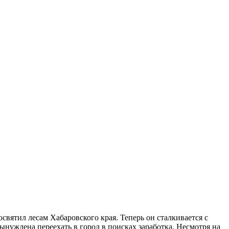
ятил лесам Хабаровского края. Теперь он сталкивается с
нуждена переехать в город в поисках заработка. Несмотря на