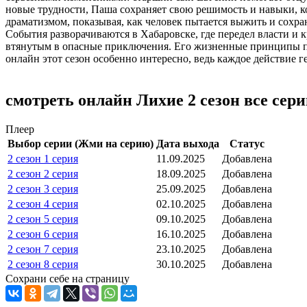
новые трудности, Паша сохраняет свою решимость и навыки, к
драматизмом, показывая, как человек пытается выжить и сохра
События разворачиваются в Хабаровске, где передел власти и
втянутым в опасные приключения. Его жизненные принципы по
онлайн этот сезон особенно интересно, ведь каждое действие 
смотреть онлайн Лихие 2 сезон все сер
Плеер
Выбор серии (Жми на серию)
Дата выхода
Статус
2 сезон 1 серия
11.09.2025
Добавлена
2 сезон 2 серия
18.09.2025
Добавлена
2 сезон 3 серия
25.09.2025
Добавлена
2 сезон 4 серия
02.10.2025
Добавлена
2 сезон 5 серия
09.10.2025
Добавлена
2 сезон 6 серия
16.10.2025
Добавлена
2 сезон 7 серия
23.10.2025
Добавлена
2 сезон 8 серия
30.10.2025
Добавлена
Сохрани себе на страницу