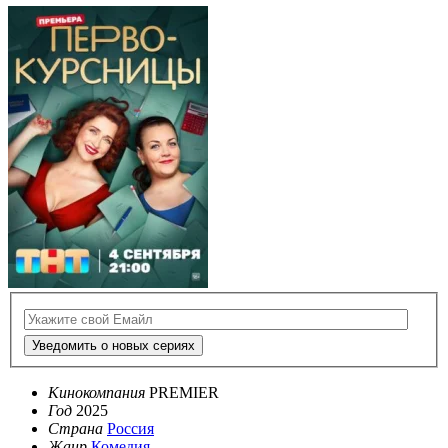
Уведомить о новых сериях
Кинокомпания
PREMIER
Год
2025
Страна
Россия
Жанр
Комедия