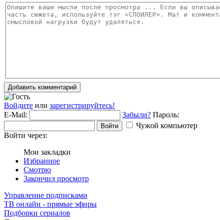
Добавить комментарий
Войдите
или
зарегистрируйтесь!
E-Mail:
Забыли?
Пароль:
Чужой компьютер
Войти
Войти через:
Мои закладки
Избранное
Смотрю
Закончил просмотр
Управление подписками
ТВ онлайн - прямые эфиры
Подборки сериалов