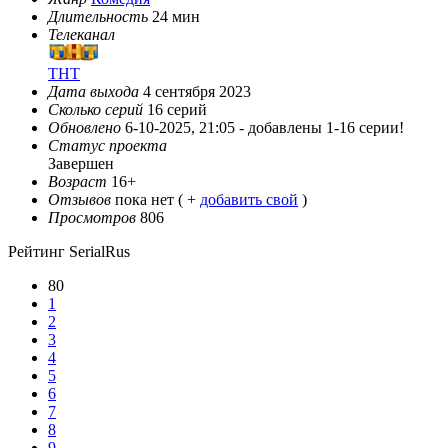
Длительность
24 мин
Телеканал
ТНТ
Дата выхода
4 сентября 2023
Сколько серий
16 серий
Обновлено
6-10-2025, 21:05 -
добавлены 1-16 серии!
Статус проекта
Завершен
Возраст
16+
Отзывов
пока нет ( +
добавить свой
)
Просмотров
806
Рейтинг SerialRus
80
1
2
3
4
5
6
7
8
9