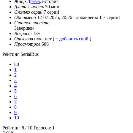
Жанр
Драма
, история
Длительность
50 мин
Сколько серий
7 серий
Обновлено
12-07-2025, 20:26 -
добавлены 1-7 серии!
Статус проекта
Завершен
Возраст
18+
Отзывов
пока нет ( +
добавить свой
)
Просмотров
586
Рейтинг SerialRus
80
1
2
3
4
5
6
7
8
9
10
Рейтинг:
8
/
10
Голосов:
1