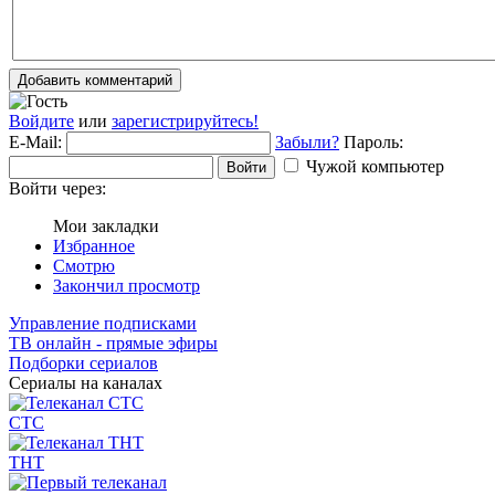
Добавить комментарий
Войдите
или
зарегистрируйтесь!
E-Mail:
Забыли?
Пароль:
Чужой компьютер
Войти
Войти через:
Мои закладки
Избранное
Смотрю
Закончил просмотр
Управление подписками
ТВ онлайн - прямые эфиры
Подборки сериалов
Сериалы на каналах
СТС
ТНТ