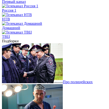
Первый канал
Россия 1
НТВ
Домашний
ТВЦ
Подборки
Про полицейских