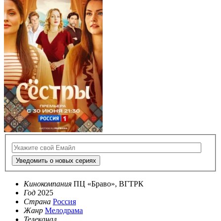
Уведомить о новых сериях
Кинокомпания
ПЦ «Браво», ВГТРК
Год
2025
Страна
Россия
Жанр
Мелодрама
Телеканал