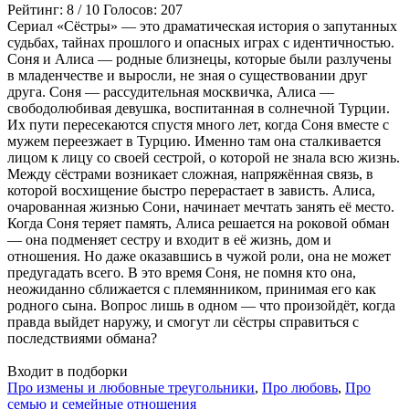
Рейтинг:
8
/
10
Голосов:
207
Сериал «Сёстры» — это драматическая история о запутанных
судьбах, тайнах прошлого и опасных играх с идентичностью.
Соня и Алиса — родные близнецы, которые были разлучены
в младенчестве и выросли, не зная о существовании друг
друга. Соня — рассудительная москвичка, Алиса —
свободолюбивая девушка, воспитанная в солнечной Турции.
Их пути пересекаются спустя много лет, когда Соня вместе с
мужем переезжает в Турцию. Именно там она сталкивается
лицом к лицу со своей сестрой, о которой не знала всю жизнь.
Между сёстрами возникает сложная, напряжённая связь, в
которой восхищение быстро перерастает в зависть. Алиса,
очарованная жизнью Сони, начинает мечтать занять её место.
Когда Соня теряет память, Алиса решается на роковой обман
— она подменяет сестру и входит в её жизнь, дом и
отношения. Но даже оказавшись в чужой роли, она не может
предугадать всего. В это время Соня, не помня кто она,
неожиданно сближается с племянником, принимая его как
родного сына. Вопрос лишь в одном — что произойдёт, когда
правда выйдет наружу, и смогут ли сёстры справиться с
последствиями обмана?
Входит в подборки
Про измены и любовные треугольники
,
Про любовь
,
Про
семью и семейные отношения