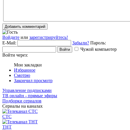
Добавить комментарий
Войдите
или
зарегистрируйтесь!
E-Mail:
Забыли?
Пароль:
Чужой компьютер
Войти
Войти через:
Мои закладки
Избранное
Смотрю
Закончил просмотр
Управление подписками
ТВ онлайн - прямые эфиры
Подборки сериалов
Сериалы на каналах
СТС
ТНТ