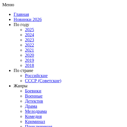
Меню
Главная
Новинки 2026
По году
2025
2024
2023
2022
2021
2020
2019
2018
По стране
Российские
СССР (Советские)
Жанры
Боевики
Военные
Детектив
Драма
Мелодрама
Комедия
Криминал
Приключения