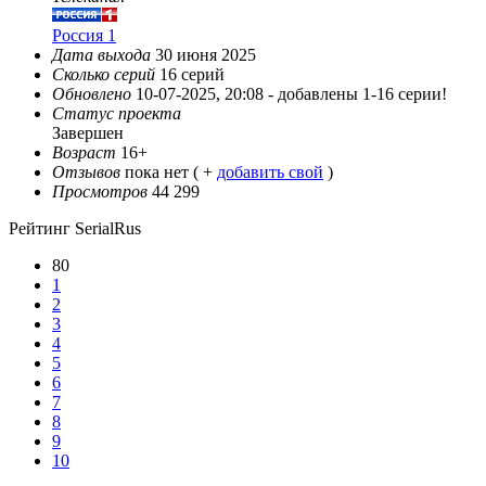
Россия 1
Дата выхода
30 июня 2025
Сколько серий
16 серий
Обновлено
10-07-2025, 20:08 -
добавлены 1-16 серии!
Статус проекта
Завершен
Возраст
16+
Отзывов
пока нет ( +
добавить свой
)
Просмотров
44 299
Рейтинг SerialRus
80
1
2
3
4
5
6
7
8
9
10