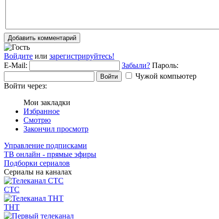
Добавить комментарий
Войдите
или
зарегистрируйтесь!
E-Mail:
Забыли?
Пароль:
Чужой компьютер
Войти
Войти через:
Мои закладки
Избранное
Смотрю
Закончил просмотр
Управление подписками
ТВ онлайн - прямые эфиры
Подборки сериалов
Сериалы на каналах
СТС
ТНТ