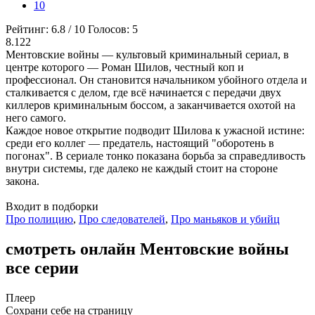
10
Рейтинг:
6.8
/
10
Голосов:
5
8.122
Ментовские войны — культовый криминальный сериал, в
центре которого — Роман Шилов, честный коп и
профессионал. Он становится начальником убойного отдела и
сталкивается с делом, где всё начинается с передачи двух
киллеров криминальным боссом, а заканчивается охотой на
него самого.
Каждое новое открытие подводит Шилова к ужасной истине:
среди его коллег — предатель, настоящий "оборотень в
погонах". В сериале тонко показана борьба за справедливость
внутри системы, где далеко не каждый стоит на стороне
закона.
Входит в подборки
Про полицию
,
Про следователей
,
Про маньяков и убийц
смотреть онлайн Ментовские войны
все серии
Плеер
Сохрани себе на страницу