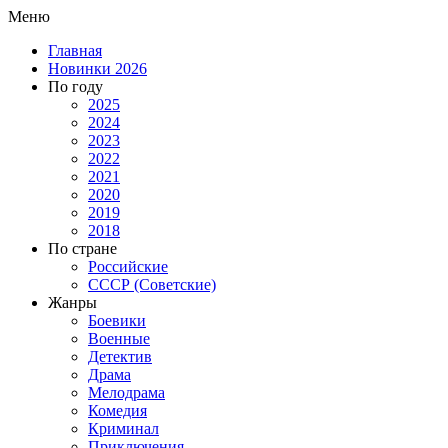
Меню
Главная
Новинки 2026
По году
2025
2024
2023
2022
2021
2020
2019
2018
По стране
Российские
СССР (Советские)
Жанры
Боевики
Военные
Детектив
Драма
Мелодрама
Комедия
Криминал
Приключения