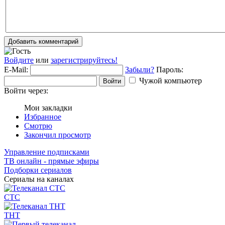
Добавить комментарий
Войдите
или
зарегистрируйтесь!
E-Mail:
Забыли?
Пароль:
Чужой компьютер
Войти
Войти через:
Мои закладки
Избранное
Смотрю
Закончил просмотр
Управление подписками
ТВ онлайн - прямые эфиры
Подборки сериалов
Сериалы на каналах
СТС
ТНТ