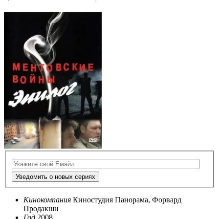
Уведомить о новых сериях
Кинокомпания
Киностудия Панорама, Форвард
Продакшн
Год
2008