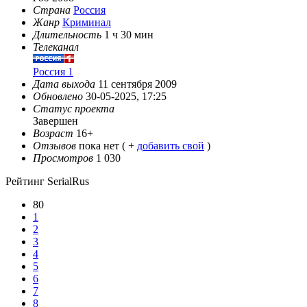
Страна
Россия
Жанр
Криминал
Длительность
1 ч 30 мин
Телеканал
Россия 1
Дата выхода
11 сентября 2009
Обновлено
30-05-2025, 17:25
Статус проекта
Завершен
Возраст
16+
Отзывов
пока нет ( +
добавить свой
)
Просмотров
1 030
Рейтинг SerialRus
80
1
2
3
4
5
6
7
8