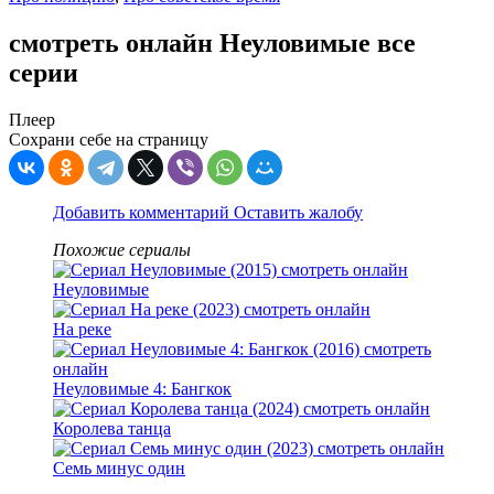
смотреть онлайн Неуловимые все
серии
Плеер
Сохрани себе на страницу
Добавить комментарий
Оставить жалобу
Похожие сериалы
Неуловимые
На реке
Неуловимые 4: Бангкок
Королева танца
Семь минус один