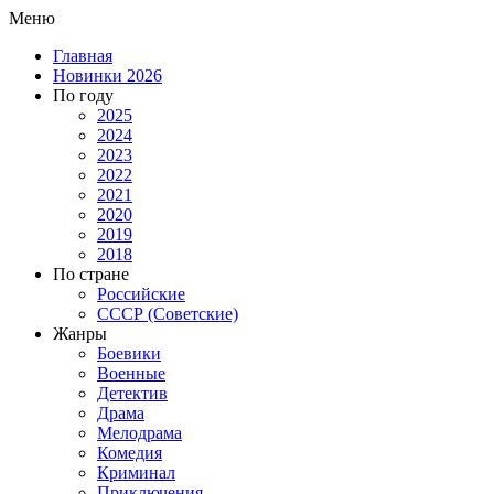
Меню
Главная
Новинки 2026
По году
2025
2024
2023
2022
2021
2020
2019
2018
По стране
Российские
СССР (Советские)
Жанры
Боевики
Военные
Детектив
Драма
Мелодрама
Комедия
Криминал
Приключения