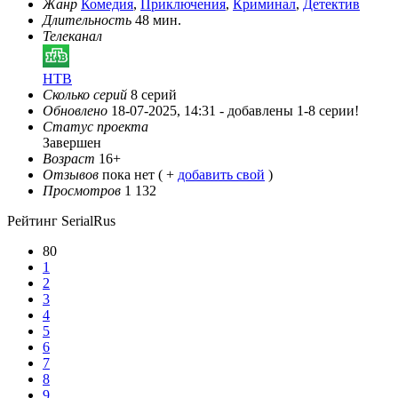
Жанр
Комедия
,
Приключения
,
Криминал
,
Детектив
Длительность
48 мин.
Телеканал
НТВ
Сколько серий
8 серий
Обновлено
18-07-2025, 14:31 -
добавлены 1-8 серии!
Статус проекта
Завершен
Возраст
16+
Отзывов
пока нет ( +
добавить свой
)
Просмотров
1 132
Рейтинг SerialRus
80
1
2
3
4
5
6
7
8
9