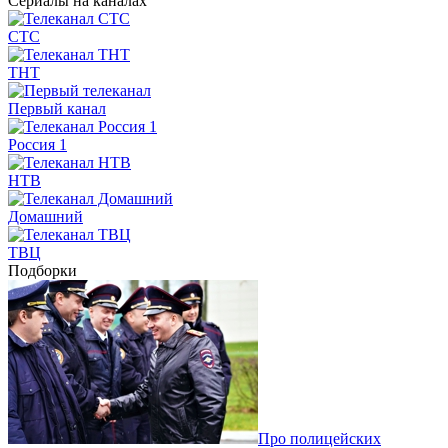
Сериалы на каналах
СТС
ТНТ
Первый канал
Россия 1
НТВ
Домашний
ТВЦ
Подборки
Про полицейских