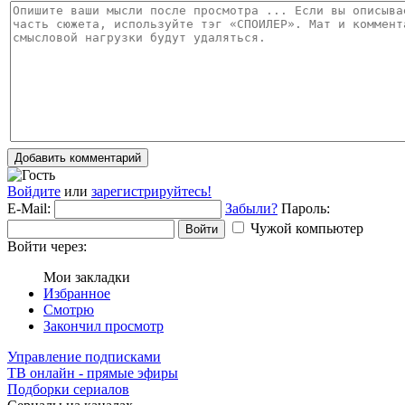
Добавить комментарий
Войдите
или
зарегистрируйтесь!
E-Mail:
Забыли?
Пароль:
Чужой компьютер
Войти
Войти через:
Мои закладки
Избранное
Смотрю
Закончил просмотр
Управление подписками
ТВ онлайн - прямые эфиры
Подборки сериалов