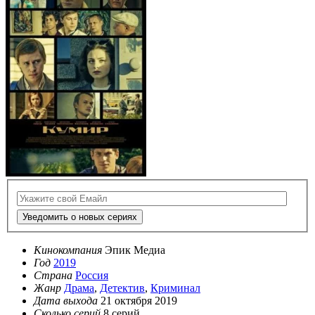
Уведомить о новых сериях
Кинокомпания
Эпик Медиа
Год
2019
Страна
Россия
Жанр
Драма
,
Детектив
,
Криминал
Дата выхода
21 октября 2019
Сколько серий
8 серий