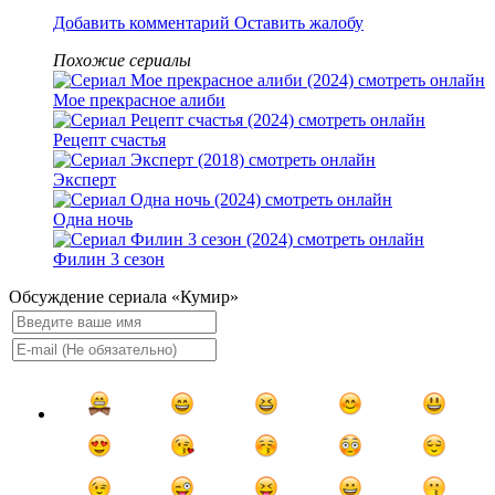
Добавить комментарий
Оставить жалобу
Похожие сериалы
Мое прекрасное алиби
Рецепт счастья
Эксперт
Одна ночь
Филин 3 сезон
Обсуждение сериала «Кумир»