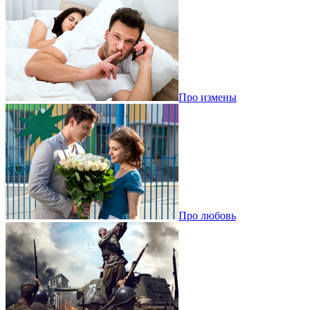
Про измены
Про любовь