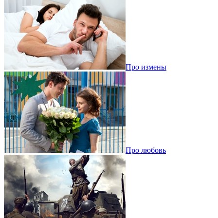
Про измены
Про любовь