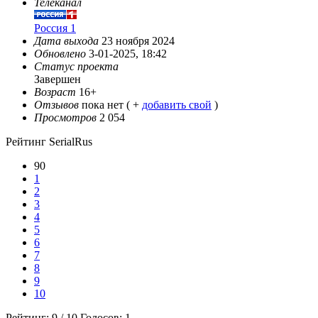
Телеканал
Россия 1
Дата выхода
23 ноября 2024
Обновлено
3-01-2025, 18:42
Статус проекта
Завершен
Возраст
16+
Отзывов
пока нет ( +
добавить свой
)
Просмотров
2 054
Рейтинг SerialRus
90
1
2
3
4
5
6
7
8
9
10
Рейтинг:
9
/
10
Голосов:
1