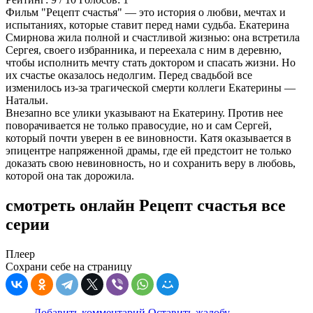
Фильм "Рецепт счастья" — это история о любви, мечтах и
испытаниях, которые ставит перед нами судьба. Екатерина
Смирнова жила полной и счастливой жизнью: она встретила
Сергея, своего избранника, и переехала с ним в деревню,
чтобы исполнить мечту стать доктором и спасать жизни. Но
их счастье оказалось недолгим. Перед свадьбой все
изменилось из-за трагической смерти коллеги Екатерины —
Натальи.
Внезапно все улики указывают на Екатерину. Против нее
поворачивается не только правосудие, но и сам Сергей,
который почти уверен в ее виновности. Катя оказывается в
эпицентре напряженной драмы, где ей предстоит не только
доказать свою невиновность, но и сохранить веру в любовь,
которой она так дорожила.
смотреть онлайн Рецепт счастья все
серии
Плеер
Сохрани себе на страницу
Добавить комментарий
Оставить жалобу