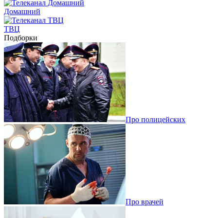
Домашний
ТВЦ
Подборки
Про полицейских
Про врачей