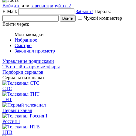
Войдите
или
зарегистрируйтесь!
E-Mail:
Забыли?
Пароль:
Чужой компьютер
Войти
Войти через:
Мои закладки
Избранное
Смотрю
Закончил просмотр
Управление подписками
ТВ онлайн - прямые эфиры
Подборки сериалов
Сериалы на каналах
СТС
ТНТ
Первый канал
Россия 1
НТВ