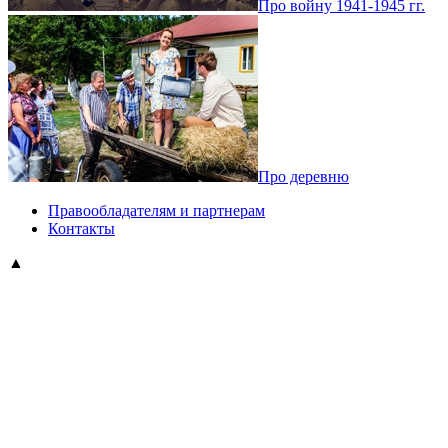
Про войну 1941-1945 гг.
Про деревню
Правообладателям и партнерам
Контакты
▲