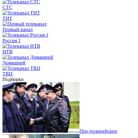
СТС
ТНТ
Первый канал
Россия 1
НТВ
Домашний
ТВЦ
Подборки
Про полицейских