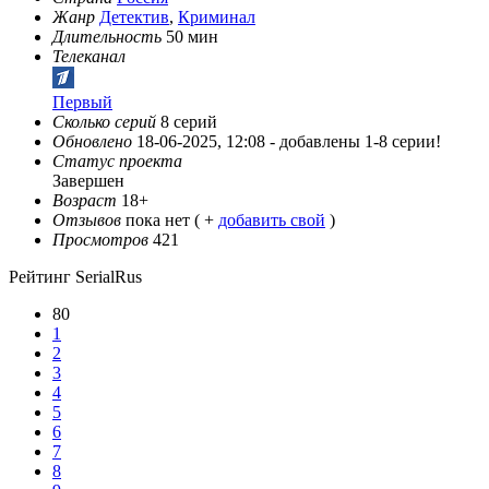
Жанр
Детектив
,
Криминал
Длительность
50 мин
Телеканал
Первый
Сколько серий
8 серий
Обновлено
18-06-2025, 12:08 -
добавлены 1-8 серии!
Статус проекта
Завершен
Возраст
18+
Отзывов
пока нет ( +
добавить свой
)
Просмотров
421
Рейтинг SerialRus
80
1
2
3
4
5
6
7
8