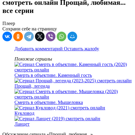
смотреть онлайн Прощай, любимая...
все серии
Плеер
Сохрани себе на страницу
Добавить комментарий
Оставить жалобу
Похожие сериалы
Смерть в объективе. Каменный гость
Прощай, легенда
Смерть в объективе. Мышеловка
Кукловод
Ланцет
Обсуждение сериала «Прощай, любимая...»