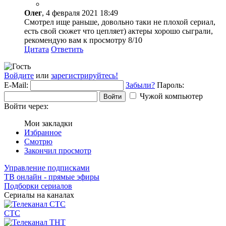
Олег
, 4 февраля 2021 18:49
Смотрел ище раньше, довольно таки не плохой сериал,
есть свой сюжет что цепляет) актеры хорошо сыграли,
рекомендую вам к просмотру 8/10
Цитата
Ответить
Войдите
или
зарегистрируйтесь!
E-Mail:
Забыли?
Пароль:
Чужой компьютер
Войти
Войти через:
Мои закладки
Избранное
Смотрю
Закончил просмотр
Управление подписками
ТВ онлайн - прямые эфиры
Подборки сериалов
Сериалы на каналах
СТС