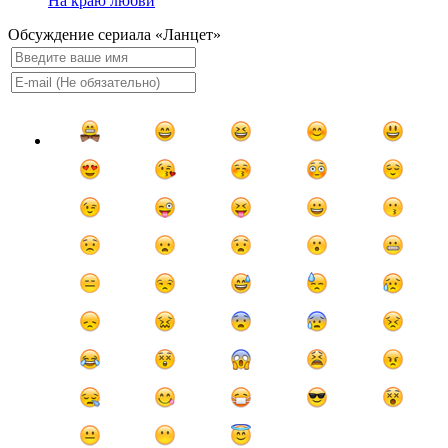
На краю любви
Обсуждение сериала «Ланцет»