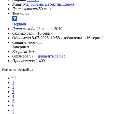
Жанр
Мелодрама
,
Детектив
,
Драма
Длительность
50 мин.
Телеканал
Первый
Дата выхода
28 января 2019
Сколько серий
16 серий
Обновлено
8-07-2026, 19:58 -
добавлены 1-16 серии!
Статус проекта
Завершен
Возраст
16+
Отзывов
5
( +
добавить свой
)
Просмотров
2 409
Рейтинг SerialRus
53
1
2
3
4
5
6
7