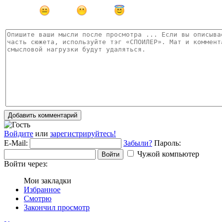
Добавить комментарий
Войдите
или
зарегистрируйтесь!
E-Mail:
Забыли?
Пароль:
Чужой компьютер
Войти
Войти через:
Мои закладки
Избранное
Смотрю
Закончил просмотр