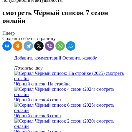
популярность и актуальность.
смотреть Чёрный список 7 сезон
онлайн
Плеер
Сохрани себе на страницу
Добавить комментарий
Оставить жалобу
Похожие шоу
Чёрный список: На стройке
Чёрный список 4 сезон
Чёрный список 6 сезон
Чёрный список 2 сезон