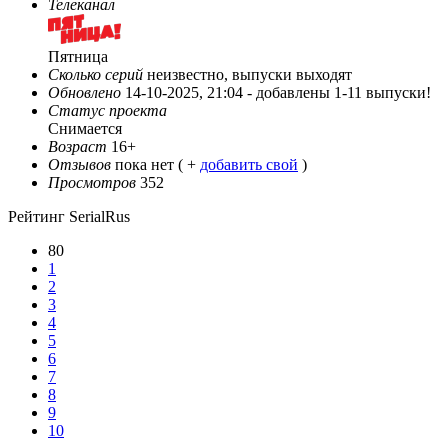
Телеканал
Пятница
Сколько серий
неизвестно, выпуски выходят
Обновлено
14-10-2025, 21:04 -
добавлены 1-11 выпуски!
Статус проекта
Снимается
Возраст
16+
Отзывов
пока нет ( +
добавить свой
)
Просмотров
352
Рейтинг SerialRus
80
1
2
3
4
5
6
7
8
9
10