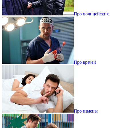
Про полицейских
Про врачей
Про измены