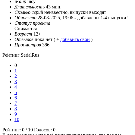
Жанр
шоу
Длительность
43 мин.
Сколько серий
неизвестно, выпуски выходят
Обновлено
28-08-2025, 19:06 -
добавлены 1-4 выпуски!
Статус проекта
Снимается
Возраст
12+
Отзывов
пока нет ( +
добавить свой
)
Просмотров
386
Рейтинг SerialRus
0
1
2
3
4
5
6
7
8
9
10
Рейтинг:
0
/
10
Голосов:
0