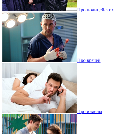
Про полицейских
Про врачей
Про измены