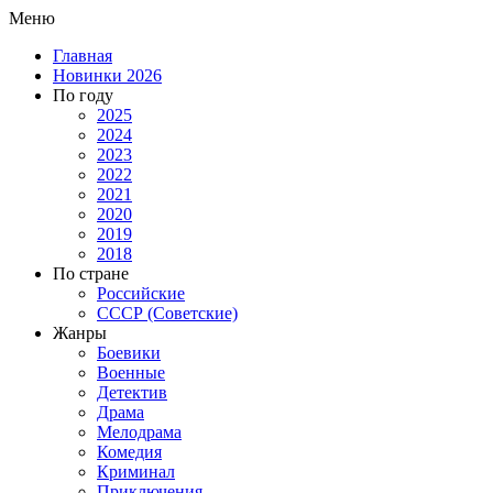
Меню
Главная
Новинки 2026
По году
2025
2024
2023
2022
2021
2020
2019
2018
По стране
Российские
СССР (Советские)
Жанры
Боевики
Военные
Детектив
Драма
Мелодрама
Комедия
Криминал
Приключения