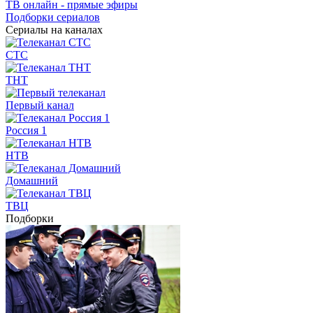
ТВ онлайн - прямые эфиры
Подборки сериалов
Сериалы на каналах
СТС
ТНТ
Первый канал
Россия 1
НТВ
Домашний
ТВЦ
Подборки