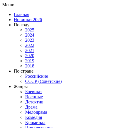
Меню
Главная
Новинки 2026
По году
2025
2024
2023
2022
2021
2020
2019
2018
По стране
Российские
СССР (Советские)
Жанры
Боевики
Военные
Детектив
Драма
Мелодрама
Комедия
Криминал
Приключения