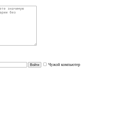
Чужой компьютер
Войти