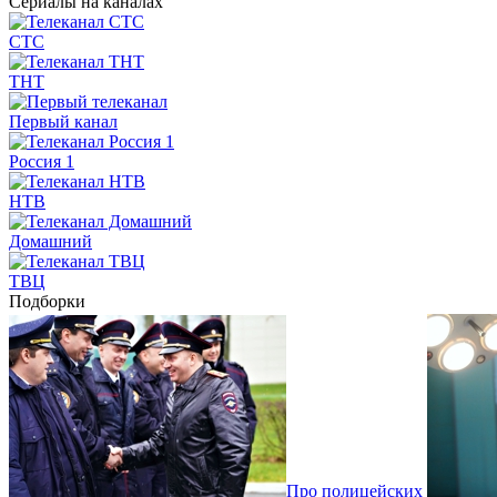
Сериалы на каналах
СТС
ТНТ
Первый канал
Россия 1
НТВ
Домашний
ТВЦ
Подборки
Про полицейских