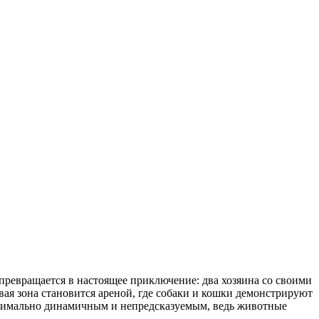
превращается в настоящее приключение: два хозяина со своими
ая зона становится ареной, где собаки и кошки демонстрируют
максимально динамичным и непредсказуемым, ведь животные