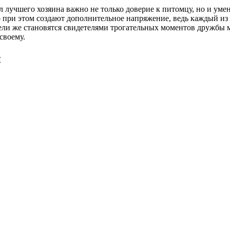
тул лучшего хозяина важно не только доверие к питомцу, но и у
при этом создают дополнительное напряжение, ведь каждый из н
ли же становятся свидетелями трогательных моментов дружбы м
своему.
и