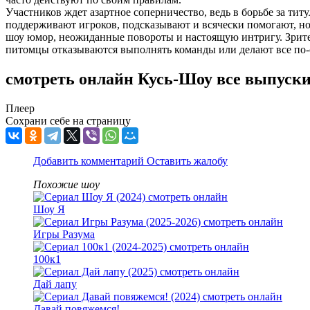
Участников ждет азартное соперничество, ведь в борьбе за ти
поддерживают игроков, подсказывают и всячески помогают, но 
шоу юмор, неожиданные повороты и настоящую интригу. Зрите
питомцы отказываются выполнять команды или делают все по-
смотреть онлайн Кусь-Шоу все выпуск
Плеер
Сохрани себе на страницу
Добавить комментарий
Оставить жалобу
Похожие шоу
Шоу Я
Игры Разума
100к1
Дай лапу
Давай повяжемся!