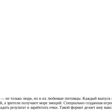
ы — не только люди, но и их любимые питомцы. Каждый выпуск 
 а зрители получают море эмоций. Специально созданная игров
угадать результат и заработать очки. Такой формат делает шоу 