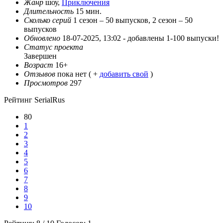
Жанр
шоу,
Приключения
Длительность
15 мин.
Сколько серий
1 сезон – 50 выпусков, 2 сезон – 50
выпусков
Обновлено
18-07-2025, 13:02 -
добавлены 1-100 выпуски!
Статус проекта
Завершен
Возраст
16+
Отзывов
пока нет ( +
добавить свой
)
Просмотров
297
Рейтинг SerialRus
80
1
2
3
4
5
6
7
8
9
10