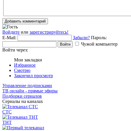
Добавить комментарий
Войдите
или
зарегистрируйтесь!
E-Mail:
Забыли?
Пароль:
Чужой компьютер
Войти
Войти через:
Мои закладки
Избранное
Смотрю
Закончил просмотр
Управление подписками
ТВ онлайн - прямые эфиры
Подборки сериалов
Сериалы на каналах
СТС
ТНТ