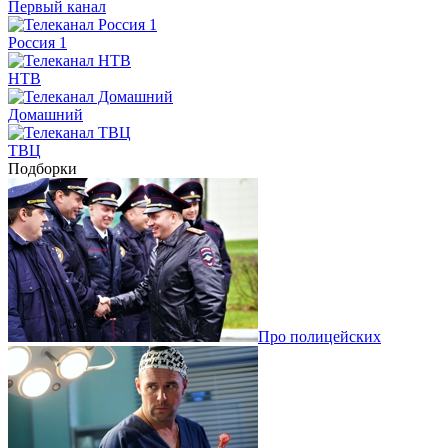
Первый канал
Россия 1
НТВ
Домашний
ТВЦ
Подборки
Про полицейских