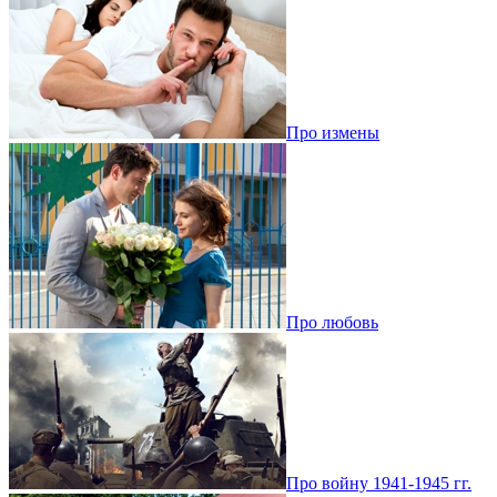
Про измены
Про любовь
Про войну 1941-1945 гг.