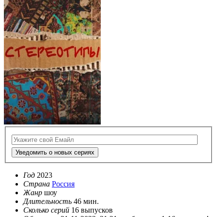
Уведомить о новых сериях
Год
2023
Страна
Россия
Жанр
шоу
Длительность
46 мин.
Сколько серий
16 выпусков