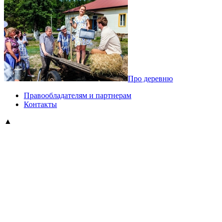
Про деревню
Правообладателям и партнерам
Контакты
▲