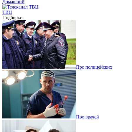
Домашний
ТВЦ
Подборки
Про полицейских
Про врачей