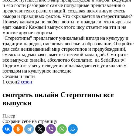
и его гости разбирают самые популярные представления о
представителях разных наций, создавая щекотливую смесь
юмора и правдивых фактов. Что скрывается за стереотипами?
Почему кавказцы не любят шорты, и правда ли, что кыргызы
едят камни? Каждый выпуск этого шоу ответит на эти и на
многие другие вопросы.
"Стереотипы" предлагают уникальный взгляд на культуру и
традиции народов, смешивая веселье и образование. Откройте
для себя неизведанный мир стереотипов и предубеждений,
смеясь и задумываясь вместе с веселой командой. Смотрите
все выпуски онлайн, абсолютно бесплатно, на SerialRus.tv!
Поднимите завесу неведения и наслаждайтесь уникальным
взглядом на культурное наследие.
Cезоны и части
1 сезон
2 сезон
смотреть онлайн Стереотипы все
выпуски
Плеер
Сохрани себе на страницу