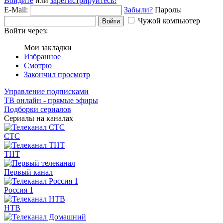
Войдите
или
зарегистрируйтесь!
E-Mail:
Забыли?
Пароль:
Чужой компьютер
Войти
Войти через:
Мои закладки
Избранное
Смотрю
Закончил просмотр
Управление подписками
ТВ онлайн - прямые эфиры
Подборки сериалов
Сериалы на каналах
СТС
ТНТ
Первый канал
Россия 1
НТВ