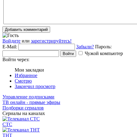
Добавить комментарий
Войдите
или
зарегистрируйтесь!
E-Mail:
Забыли?
Пароль:
Чужой компьютер
Войти
Войти через:
Мои закладки
Избранное
Смотрю
Закончил просмотр
Управление подписками
ТВ онлайн - прямые эфиры
Подборки сериалов
Сериалы на каналах
СТС
ТНТ