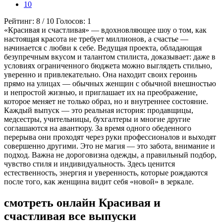
10
Рейтинг:
8
/
10
Голосов:
1
«Красивая и счастливая» — вдохновляющее шоу о том, как
настоящая красота не требует миллионов, а счастье —
начинается с любви к себе. Ведущая проекта, обладающая
безупречным вкусом и талантом стилиста, доказывает: даже в
условиях ограниченного бюджета можно выглядеть стильно,
уверенно и привлекательно. Она находит своих героинь
прямо на улицах — обычных женщин с обычной внешностью
и непростой жизнью, и приглашает их на преображение,
которое меняет не только образ, но и внутреннее состояние.
Каждый выпуск — это реальная история: продавщицы,
медсестры, учительницы, бухгалтеры и многие другие
соглашаются на авантюру. За время одного обеденного
перерыва они проходят через руки профессионалов и выходят
совершенно другими. Это не магия — это забота, внимание и
подход. Важна не дороговизна одежды, а правильный подбор,
чувство стиля и индивидуальность. Здесь ценится
естественность, энергия и уверенность, которые рождаются
после того, как женщина видит себя «новой» в зеркале.
смотреть онлайн Красивая и
счастливая все выпуски