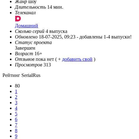
Жанр
шоу
Длительность
14 мин.
Телеканал
Домашний
Сколько серий
4 выпуска
Обновлено
18-07-2025, 09:23 -
добавлены 1-4 выпуски!
Статус проекта
Завершен
Возраст
16+
Отзывов
пока нет ( +
добавить свой
)
Просмотров
313
Рейтинг SerialRus
80
1
2
3
4
5
6
7
8
9