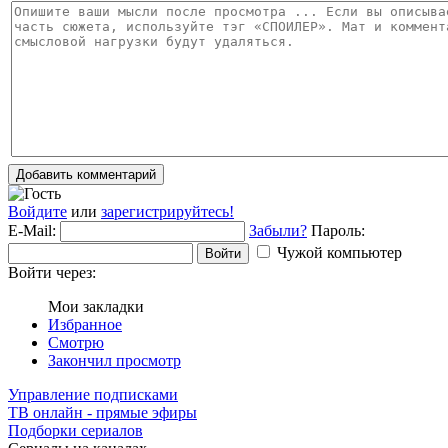
Добавить комментарий
Войдите
или
зарегистрируйтесь!
E-Mail:
Забыли?
Пароль:
Чужой компьютер
Войти
Войти через:
Мои закладки
Избранное
Смотрю
Закончил просмотр
Управление подписками
ТВ онлайн - прямые эфиры
Подборки сериалов