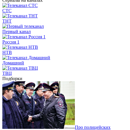
Сериалы на каналах
СТС
ТНТ
Первый канал
Россия 1
НТВ
Домашний
ТВЦ
Подборки
Про полицейских