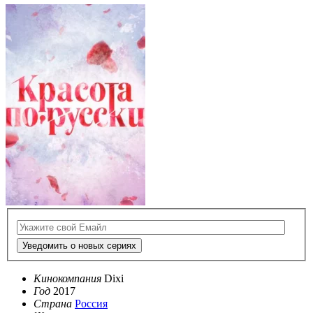
Уведомить о новых сериях
Кинокомпания
Dixi
Год
2017
Страна
Россия