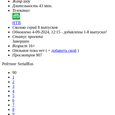
Жанр
шоу
Длительность
43 мин.
Телеканал
НТВ
Сколько серий
8 выпусков
Обновлено
4-09-2024, 12:15 -
добавлены 1-8 выпуски!
Статус проекта
Завершен
Возраст
16+
Отзывов
пока нет ( +
добавить свой
)
Просмотров
907
Рейтинг SerialRus
90
1
2
3
4
5
6
7
8
9