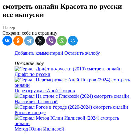
смотреть онлайн Красота по-русски
все выпуски
Плеер
Сохрани себе на страницу
Добавить комментарий
Оставить жалобу
Похожие шоу
Дрифт по-русски
Перезагрузка с Аней Покров
На стиле с Глюкозой
Рогов в городе
Метод Юлии Ивлиевой