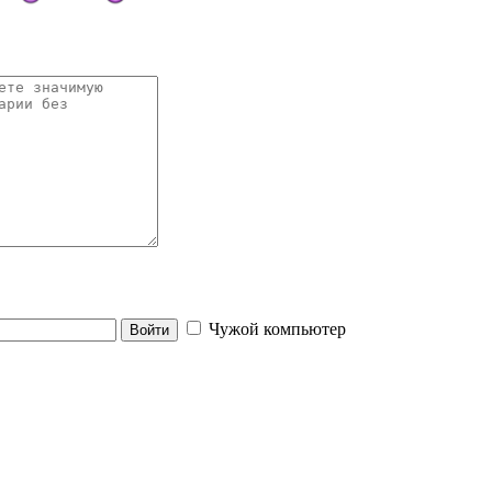
Чужой компьютер
Войти