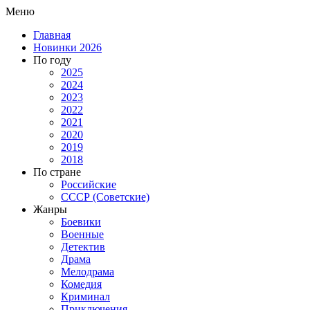
Меню
Главная
Новинки 2026
По году
2025
2024
2023
2022
2021
2020
2019
2018
По стране
Российские
СССР (Советские)
Жанры
Боевики
Военные
Детектив
Драма
Мелодрама
Комедия
Криминал
Приключения