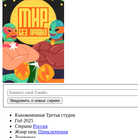
Уведомить о новых сериях
Кинокомпания
Третья студия
Год
2025
Страна
Россия
Жанр
шоу,
Приключения
Телеканал