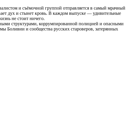
рналистом и съёмочной группой отправляется в самый мрачный
вает дух и стынет кровь. В каждом выпуске — удивительные
изнь не стоит ничего.
льными структурами, коррумпированной полицией и опасными
ьмы Боливии и сообщества русских староверов, затерянных