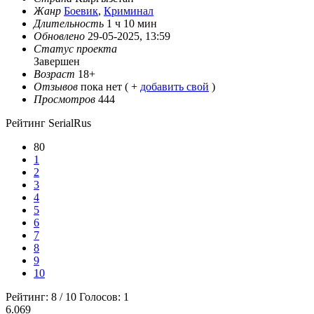
Жанр
Боевик
,
Криминал
Длительность
1 ч 10 мин
Обновлено
29-05-2025, 13:59
Статус проекта
Завершен
Возраст
18+
Отзывов
пока нет ( +
добавить свой
)
Просмотров
444
Рейтинг SerialRus
80
1
2
3
4
5
6
7
8
9
10
Рейтинг:
8
/
10
Голосов:
1
6.069