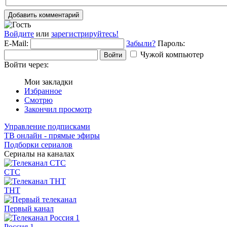
Добавить комментарий
Войдите
или
зарегистрируйтесь!
E-Mail:
Забыли?
Пароль:
Чужой компьютер
Войти
Войти через:
Мои закладки
Избранное
Смотрю
Закончил просмотр
Управление подписками
ТВ онлайн - прямые эфиры
Подборки сериалов
Сериалы на каналах
СТС
ТНТ
Первый канал
Россия 1