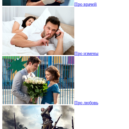
Про врачей
Про измены
Про любовь