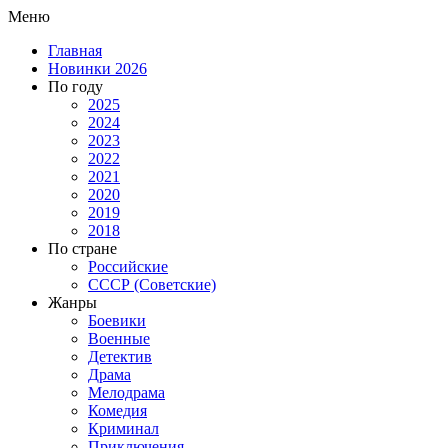
Меню
Главная
Новинки 2026
По году
2025
2024
2023
2022
2021
2020
2019
2018
По стране
Российские
СССР (Советские)
Жанры
Боевики
Военные
Детектив
Драма
Мелодрама
Комедия
Криминал
Приключения