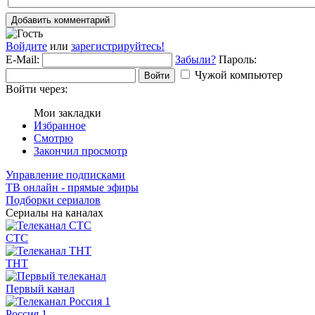
Добавить комментарий
Войдите
или
зарегистрируйтесь!
E-Mail:
Забыли?
Пароль:
Чужой компьютер
Войти
Войти через:
Мои закладки
Избранное
Смотрю
Закончил просмотр
Управление подписками
ТВ онлайн - прямые эфиры
Подборки сериалов
Сериалы на каналах
СТС
ТНТ
Первый канал
Россия 1