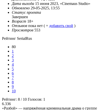
Дата выхода
15 июня 2023, «Cinemaus Studio»
Обновлено
29-05-2025, 13:55
Статус проекта
Завершен
Возраст
18+
Отзывов
пока нет ( +
добавить свой
)
Просмотров
553
Рейтинг SerialRus
80
1
2
3
4
5
6
7
8
9
10
Рейтинг:
8
/
10
Голосов:
1
6.336
«Разбой» — напряжённая криминальная драма о группе