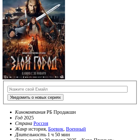
Уведомить о новых сериях
Кинокомпания
РБ Продакшн
Год
2025
Страна
Россия
Жанр
история,
Боевик
,
Военный
Длительность
1 ч 50 мин