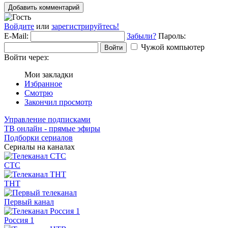
Добавить комментарий
Войдите
или
зарегистрируйтесь!
E-Mail:
Забыли?
Пароль:
Чужой компьютер
Войти
Войти через:
Мои закладки
Избранное
Смотрю
Закончил просмотр
Управление подписками
ТВ онлайн - прямые эфиры
Подборки сериалов
Сериалы на каналах
СТС
ТНТ
Первый канал
Россия 1