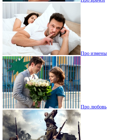
Про измены
Про любовь