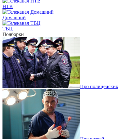
НТВ
Домашний
ТВЦ
Подборки
Про полицейских
Про врачей