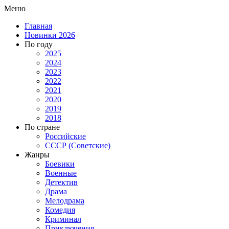
Меню
Главная
Новинки 2026
По году
2025
2024
2023
2022
2021
2020
2019
2018
По стране
Российские
СССР (Советские)
Жанры
Боевики
Военные
Детектив
Драма
Мелодрама
Комедия
Криминал
Приключения