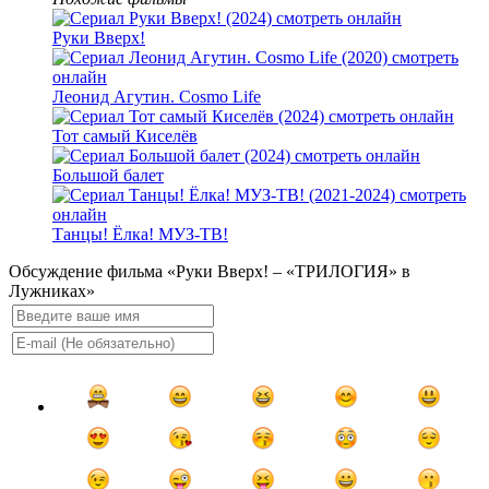
Руки Вверх!
Леонид Агутин. Cosmo Life
Тот самый Киселёв
Большой балет
Танцы! Ёлка! МУЗ-ТВ!
Обсуждение фильма «Руки Вверх! – «ТРИЛОГИЯ» в
Лужниках»