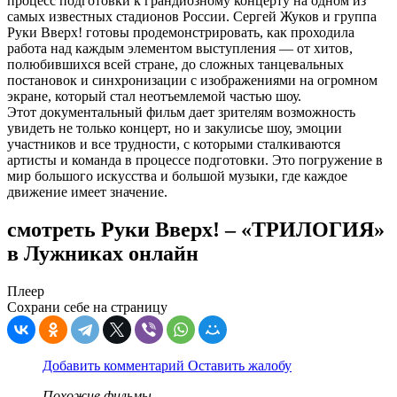
процесс подготовки к грандиозному концерту на одном из
самых известных стадионов России. Сергей Жуков и группа
Руки Вверх! готовы продемонстрировать, как проходила
работа над каждым элементом выступления — от хитов,
полюбившихся всей стране, до сложных танцевальных
постановок и синхронизации с изображениями на огромном
экране, который стал неотъемлемой частью шоу.
Этот документальный фильм дает зрителям возможность
увидеть не только концерт, но и закулисье шоу, эмоции
участников и все трудности, с которыми сталкиваются
артисты и команда в процессе подготовки. Это погружение в
мир большого искусства и большой музыки, где каждое
движение имеет значение.
смотреть Руки Вверх! – «ТРИЛОГИЯ»
в Лужниках онлайн
Плеер
Сохрани себе на страницу
Добавить комментарий
Оставить жалобу
Похожие фильмы