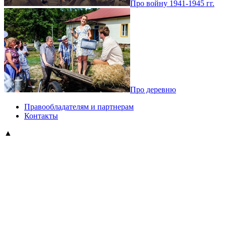
Про войну 1941-1945 гг.
Про деревню
Правообладателям и партнерам
Контакты
▲