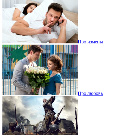
Про измены
Про любовь