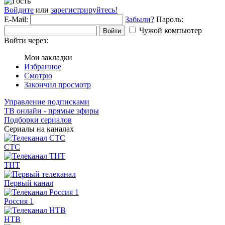
Войдите
или
зарегистрируйтесь!
E-Mail:
Забыли?
Пароль:
Чужой компьютер
Войти
Войти через:
Мои закладки
Избранное
Смотрю
Закончил просмотр
Управление подписками
ТВ онлайн - прямые эфиры
Подборки сериалов
Сериалы на каналах
СТС
ТНТ
Первый канал
Россия 1
НТВ