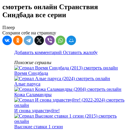
смотреть онлайн Странствия
Синдбада все серии
Плеер
Сохрани себе на страницу
Добавить комментарий
Оставить жалобу
Похожие сериалы
Время Синдбада
Алые паруса
Кожа Саламандры
И снова здравствуйте!
Высокие ставки 1 сезон