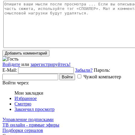
Добавить комментарий
Войдите
или
зарегистрируйтесь!
E-Mail:
Забыли?
Пароль:
Чужой компьютер
Войти
Войти через:
Мои закладки
Избранное
Смотрю
Закончил просмотр
Управление подписками
ТВ онлайн - прямые эфиры
Подборки сериалов