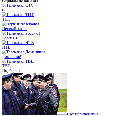
Сериалы на каналах
СТС
ТНТ
Первый канал
Россия 1
НТВ
Домашний
ТВЦ
Подборки
Про полицейских