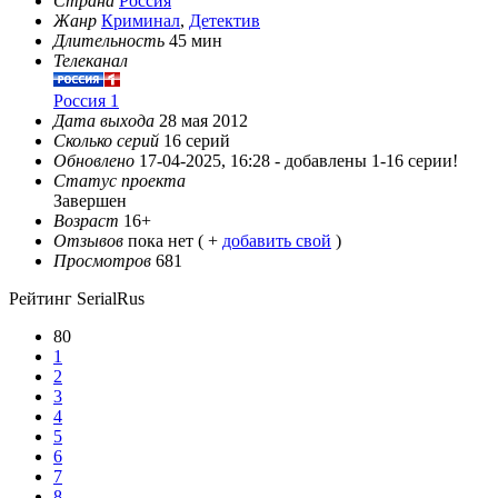
Страна
Россия
Жанр
Криминал
,
Детектив
Длительность
45 мин
Телеканал
Россия 1
Дата выхода
28 мая 2012
Сколько серий
16 серий
Обновлено
17-04-2025, 16:28 -
добавлены 1-16 серии!
Статус проекта
Завершен
Возраст
16+
Отзывов
пока нет ( +
добавить свой
)
Просмотров
681
Рейтинг SerialRus
80
1
2
3
4
5
6
7
8