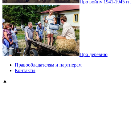
Про войну 1941-1945 гг.
Про деревню
Правообладателям и партнерам
Контакты
▲