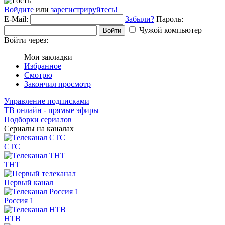
Войдите
или
зарегистрируйтесь!
E-Mail:
Забыли?
Пароль:
Чужой компьютер
Войти
Войти через:
Мои закладки
Избранное
Смотрю
Закончил просмотр
Управление подписками
ТВ онлайн - прямые эфиры
Подборки сериалов
Сериалы на каналах
СТС
ТНТ
Первый канал
Россия 1
НТВ