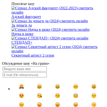
Похожие шоу
Адский факультет
За деньги да
Наука в шоке
СТЕНДАП+
Секретный артист 2 сезон
Обсуждение шоу «На грани»