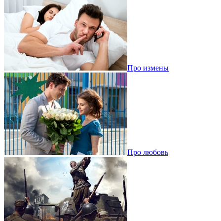
Про измены
Про любовь