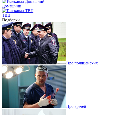
Домашний
ТВЦ
Подборки
Про полицейских
Про врачей