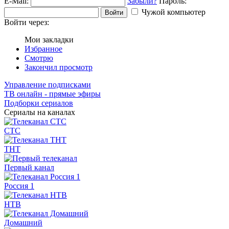
E-Mail:
Забыли?
Пароль:
Чужой компьютер
Войти
Войти через:
Мои закладки
Избранное
Смотрю
Закончил просмотр
Управление подписками
ТВ онлайн - прямые эфиры
Подборки сериалов
Сериалы на каналах
СТС
ТНТ
Первый канал
Россия 1
НТВ
Домашний