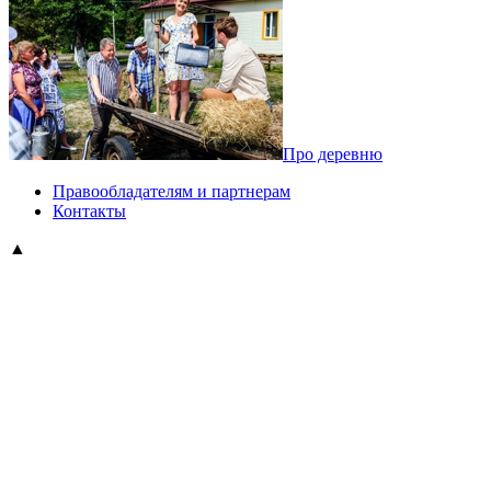
Про деревню
Правообладателям и партнерам
Контакты
▲