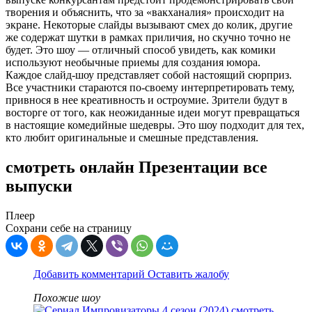
творения и объяснить, что за «вакханалия» происходит на
экране. Некоторые слайды вызывают смех до колик, другие
же содержат шутки в рамках приличия, но скучно точно не
будет. Это шоу — отличный способ увидеть, как комики
используют необычные приемы для создания юмора.
Каждое слайд-шоу представляет собой настоящий сюрприз.
Все участники стараются по-своему интерпретировать тему,
привнося в нее креативность и остроумие. Зрители будут в
восторге от того, как неожиданные идеи могут превращаться
в настоящие комедийные шедевры. Это шоу подходит для тех,
кто любит оригинальные и смешные представления.
смотреть онлайн Презентации все
выпуски
Плеер
Сохрани себе на страницу
Добавить комментарий
Оставить жалобу
Похожие шоу