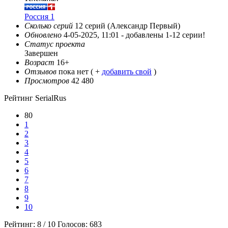
Россия 1
Сколько серий
12 серий (Александр Первый)
Обновлено
4-05-2025, 11:01 -
добавлены 1-12 серии!
Статус проекта
Завершен
Возраст
16+
Отзывов
пока нет ( +
добавить свой
)
Просмотров
42 480
Рейтинг SerialRus
80
1
2
3
4
5
6
7
8
9
10
Рейтинг:
8
/
10
Голосов:
683