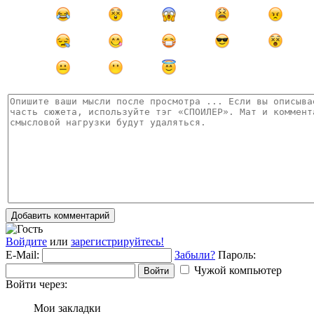
Добавить комментарий
Войдите
или
зарегистрируйтесь!
E-Mail:
Забыли?
Пароль:
Чужой компьютер
Войти
Войти через:
Мои закладки