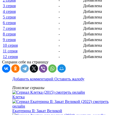
2 серия
-
Добавлена
3 серия
-
Добавлена
4 серия
-
Добавлена
5 серия
-
Добавлена
6 серия
-
Добавлена
7 серия
-
Добавлена
8 серия
-
Добавлена
9 серия
-
Добавлена
10 серия
-
Добавлена
11 серия
-
Добавлена
12 серия
-
Добавлена
Сохрани себе на страницу
Добавить комментарий
Оставить жалобу
Похожие сериалы
Клетка
Екатерина II: Закат Великой