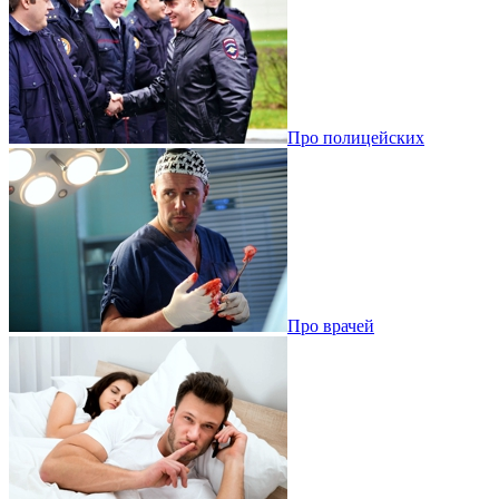
Про полицейских
Про врачей