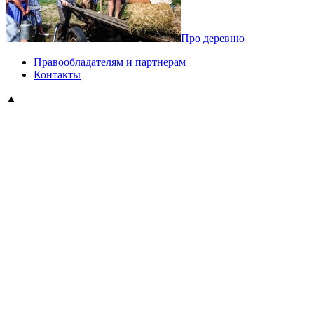
Про деревню
Правообладателям и партнерам
Контакты
▲