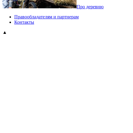
Про деревню
Правообладателям и партнерам
Контакты
▲