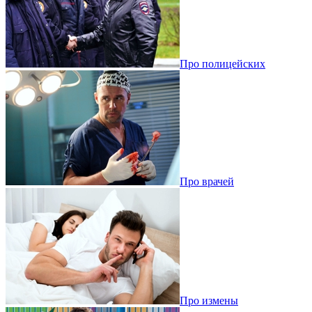
Про полицейских
Про врачей
Про измены