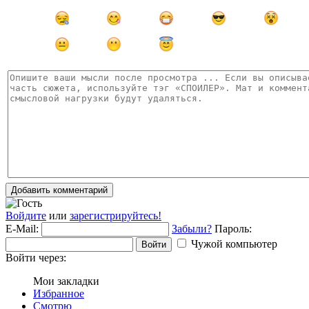
Добавить комментарий
Войдите
или
зарегистрируйтесь!
E-Mail:
Забыли?
Пароль:
Чужой компьютер
Войти
Войти через:
Мои закладки
Избранное
Смотрю