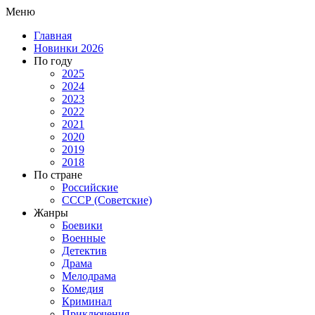
Меню
Главная
Новинки 2026
По году
2025
2024
2023
2022
2021
2020
2019
2018
По стране
Российские
СССР (Советские)
Жанры
Боевики
Военные
Детектив
Драма
Мелодрама
Комедия
Криминал
Приключения