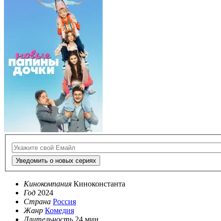
Уведомить о новых сериях
Кинокомпания
Киноконстанта
Год
2024
Страна
Россия
Жанр
Комедия
Длительность
24 мин