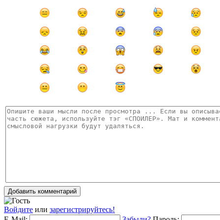
Добавить комментарий
Войдите
или
зарегистрируйтесь!
E-Mail:
Забыли?
Пароль: