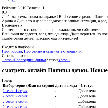
Рейтинг:
8
/
10
Голосов:
1
8.3
Любимая семья снова на экранах! Во 2 сезоне сериала «Папины
Арина и Диана то и дело попадают в забавные ситуации, а род
Васнецовых!
Сюжет нового сезона наполнен неожиданными событиями: новые
Вениамин не сдается, веря, что однажды Даша вернется, но пок
судьбе семьи делает историю еще интереснее!
Входит в подборки
Про любовь
,
Про семью и семейные отношения
Cезоны и части
1 сезон
Новогодний фильм
2 сезон
3 сезон
смотреть онлайн Папины дочки. Новые 
Плеер
Выбор серии (Жми на серию)
Дата выхода
Статус
2 сезон 1 серия
-
Добавлена
2 сезон 2 серия
-
Добавлена
2 сезон 3 серия
-
Добавлена
2 сезон 4 серия
-
Добавлена