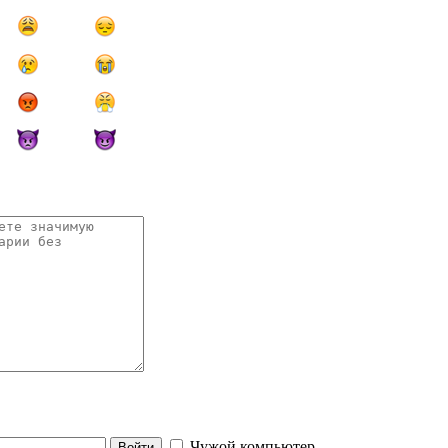
Чужой компьютер
Войти