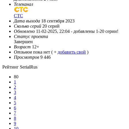
Телеканал
СТС
Дата выхода
18 сентября 2023
Сколько серий
20 серий
Обновлено
11-02-2025, 22:04 -
добавлены 1-20 серии!
Статус проекта
Завершен
Возраст
12+
Отзывов
пока нет ( +
добавить свой
)
Просмотров
9 446
Рейтинг SerialRus
80
1
2
3
4
5
6
7
8
9
10