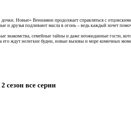
 дочки. Новые» Вениамин продолжает справляться с отцовскими 
ные и друзья подливают масла в огонь – ведь каждый хочет помо
 знакомства, семейные тайны и даже неожиданные гости, котор
а его ждут нелегкие будни, новые вызовы и море комичных момен
2 сезон все серии