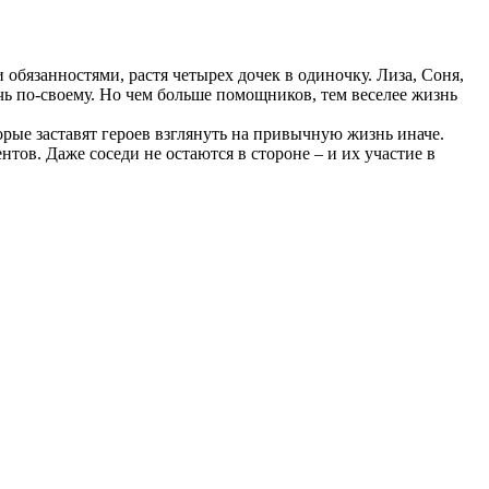
обязанностями, растя четырех дочек в одиночку. Лиза, Соня,
чь по-своему. Но чем больше помощников, тем веселее жизнь
ые заставят героев взглянуть на привычную жизнь иначе.
тов. Даже соседи не остаются в стороне – и их участие в