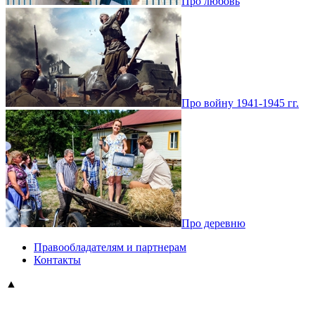
Про любовь
Про войну 1941-1945 гг.
Про деревню
Правообладателям и партнерам
Контакты
▲