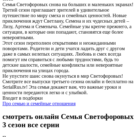
Семья Светофоровых снова на больших и маленьких экранах!
Третий сезон приглашает зрителей в удивительное
путешествие по миру смеха и семейных ценностей. Новые
приключения ждут Светлану, Семена и их чудесных детей –
Лизу, Артема и Семеныча. Семейные узы крепче прежнего, а
ситуации, в которые они попадают, становятся еще более
невероятными.
Этот сезон переполнен открытиями и неожиданными
поворотами. Родители и дети учатся ладить друг с другом
даже в самых нелепых ситуациях. Любовь и смех всегда
помогут им справиться с любыми трудностями, будь то
детские шалости, семейные конфликты или невероятные
приключения на улицах города.
Не упустите шанс снова окунуться в мир Светофоровых!
Смотрите все выпуски третьего сезона онлайн и бесплатно на
SerialRus.tv! Эта семья докажет вам, что важные уроки и
ценности передаются легко и с улыбкой.
Входит в подборки
Про семью и семейные отношения
смотреть онлайн Семья Светофоровых
3 сезон все серии