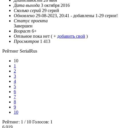
Длительность
26 мин
Дата выхода
3 октября 2016
Сколько серий
29 серий
Обновлено
29-08-2023, 20:41 -
добавлены 1-29 серии!
Статус проекта
Завершен
Возраст
6+
Отзывов
пока нет ( +
добавить свой
)
Просмотров
1 413
Рейтинг SerialRus
10
1
2
3
4
5
6
7
8
9
10
Рейтинг:
1
/
10
Голосов:
1
6.019