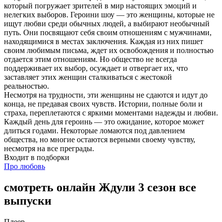
который погружает зрителей в мир настоящих эмоций и
нелегких выборов. Героини шоу — это женщины, которые не
ищут любви среди обычных людей, а выбирают необычный
путь. Они посвящают себя своим отношениям с мужчинами,
находящимися в местах заключения. Каждая из них пишет
своим любимым письма, ждет их освобождения и полностью
отдается этим отношениям. Но общество не всегда
поддерживает их выбор, осуждает и отвергает их, что
заставляет этих женщин сталкиваться с жестокой
реальностью.
Несмотря на трудности, эти женщины не сдаются и идут до
конца, не предавая своих чувств. Истории, полные боли и
страха, переплетаются с яркими моментами надежды и любви.
Каждый день для героинь — это ожидание, которое может
длиться годами. Некоторые ломаются под давлением
общества, но многие остаются верными своему чувству,
несмотря на все преграды.
Входит в подборки
Про любовь
смотреть онлайн Ждули 3 сезон все
выпуски
Плеер