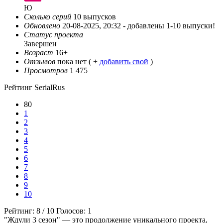
Ю
Сколько серий
10 выпусков
Обновлено
20-08-2025, 20:32 -
добавлены 1-10 выпуски!
Статус проекта
Завершен
Возраст
16+
Отзывов
пока нет ( +
добавить свой
)
Просмотров
1 475
Рейтинг SerialRus
80
1
2
3
4
5
6
7
8
9
10
Рейтинг:
8
/
10
Голосов:
1
"Ждули 3 сезон" — это продолжение уникального проекта,