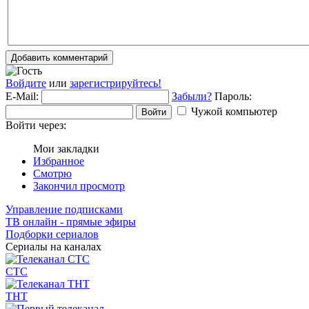
Добавить комментарий
Войдите
или
зарегистрируйтесь!
E-Mail:
Забыли?
Пароль:
Чужой компьютер
Войти
Войти через:
Мои закладки
Избранное
Смотрю
Закончил просмотр
Управление подписками
ТВ онлайн - прямые эфиры
Подборки сериалов
Сериалы на каналах
СТС
ТНТ