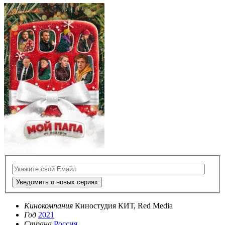
Уведомить о новых сериях
Кинокомпания
Киностудия КИТ, Red Media
Год
2021
Страна
Россия