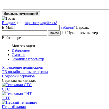
Добавить комментарий
Войдите
или
зарегистрируйтесь!
E-Mail:
Забыли?
Пароль:
Чужой компьютер
Войти
Войти через:
Мои закладки
Избранное
Смотрю
Закончил просмотр
Управление подписками
ТВ онлайн - прямые эфиры
Подборки сериалов
Сериалы на каналах
СТС
ТНТ
Первый канал