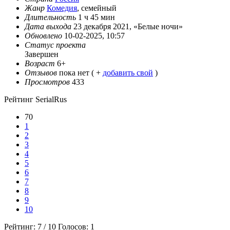
Жанр
Комедия
, семейный
Длительность
1 ч 45 мин
Дата выхода
23 декабря 2021, «Белые ночи»
Обновлено
10-02-2025, 10:57
Статус проекта
Завершен
Возраст
6+
Отзывов
пока нет ( +
добавить свой
)
Просмотров
433
Рейтинг SerialRus
70
1
2
3
4
5
6
7
8
9
10
Рейтинг:
7
/
10
Голосов:
1