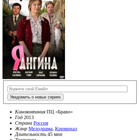
Уведомить о новых сериях
Кинокомпания
ПЦ «Браво»
Год
2013
Страна
Россия
Жанр
Мелодрама
,
Криминал
Длительность
45 мин
Телеканал