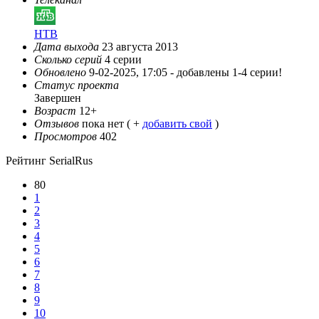
НТВ
Дата выхода
23 августа 2013
Сколько серий
4 серии
Обновлено
9-02-2025, 17:05 -
добавлены 1-4 серии!
Статус проекта
Завершен
Возраст
12+
Отзывов
пока нет ( +
добавить свой
)
Просмотров
402
Рейтинг SerialRus
80
1
2
3
4
5
6
7
8
9
10