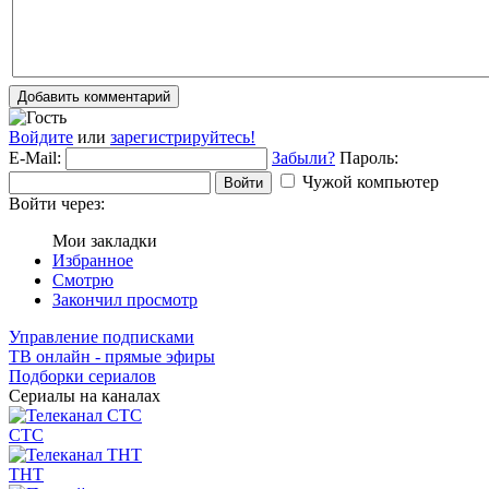
Добавить комментарий
Войдите
или
зарегистрируйтесь!
E-Mail:
Забыли?
Пароль:
Чужой компьютер
Войти
Войти через:
Мои закладки
Избранное
Смотрю
Закончил просмотр
Управление подписками
ТВ онлайн - прямые эфиры
Подборки сериалов
Сериалы на каналах
СТС
ТНТ