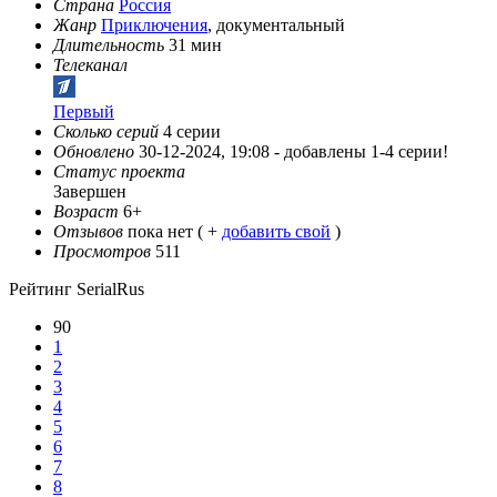
Страна
Россия
Жанр
Приключения
, документальный
Длительность
31 мин
Телеканал
Первый
Сколько серий
4 серии
Обновлено
30-12-2024, 19:08 -
добавлены 1-4 серии!
Статус проекта
Завершен
Возраст
6+
Отзывов
пока нет ( +
добавить свой
)
Просмотров
511
Рейтинг SerialRus
90
1
2
3
4
5
6
7
8