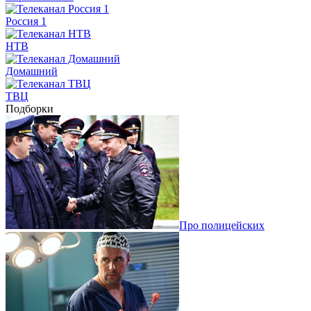
Россия 1
НТВ
Домашний
ТВЦ
Подборки
Про полицейских