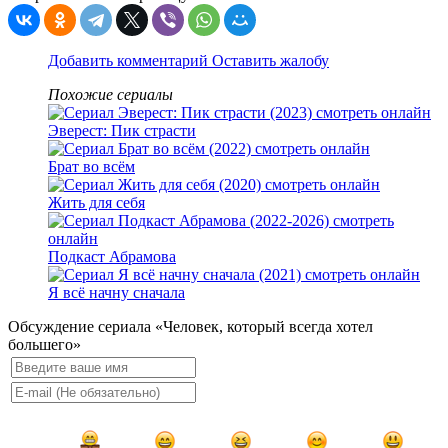
Добавить комментарий
Оставить жалобу
Похожие сериалы
Эверест: Пик страсти
Брат во всём
Жить для себя
Подкаст Абрамова
Я всё начну сначала
Обсуждение сериала «Человек, который всегда хотел
большего»