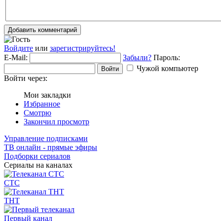
Добавить комментарий
Войдите
или
зарегистрируйтесь!
E-Mail:
Забыли?
Пароль:
Чужой компьютер
Войти
Войти через:
Мои закладки
Избранное
Смотрю
Закончил просмотр
Управление подписками
ТВ онлайн - прямые эфиры
Подборки сериалов
Сериалы на каналах
СТС
ТНТ
Первый канал