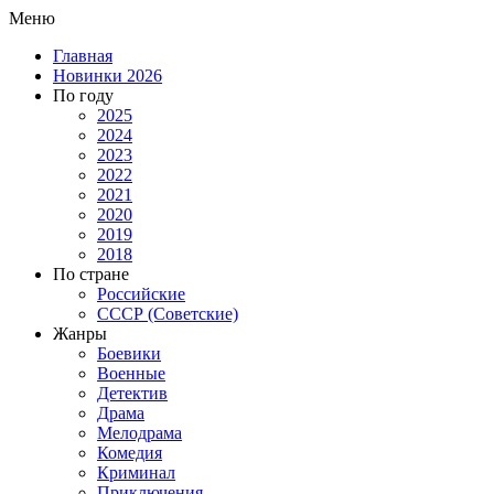
Меню
Главная
Новинки 2026
По году
2025
2024
2023
2022
2021
2020
2019
2018
По стране
Российские
СССР (Советские)
Жанры
Боевики
Военные
Детектив
Драма
Мелодрама
Комедия
Криминал
Приключения