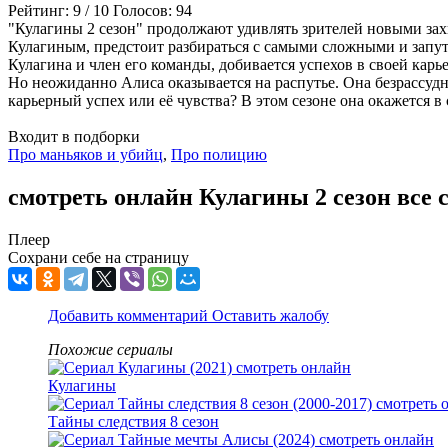
Рейтинг:
9
/
10
Голосов:
94
"Кулагины 2 сезон" продолжают удивлять зрителей новыми з
Кулагиным, предстоит разбираться с самыми сложными и запу
Кулагина и член его команды, добивается успехов в своей карь
Но неожиданно Алиса оказывается на распутье. Она безрассудно
карьерный успех или её чувства? В этом сезоне она окажется 
Входит в подборки
Про маньяков и убийц
,
Про полицию
смотреть онлайн Кулагины 2 сезон все 
Плеер
Сохрани себе на страницу
Добавить комментарий
Оставить жалобу
Похожие сериалы
Кулагины
Тайны следствия 8 сезон