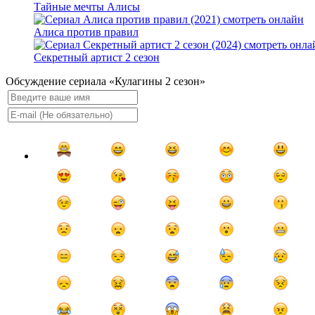
Тайные мечты Алисы
Алиса против правил
Секретный артист 2 сезон
Обсуждение сериала «Кулагины 2 сезон»