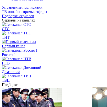
Управление подписками
ТВ онлайн - прямые эфиры
Подборки сериалов
Сериалы на каналах
СТС
ТНТ
Первый канал
Россия 1
НТВ
Домашний
ТВЦ
Подборки