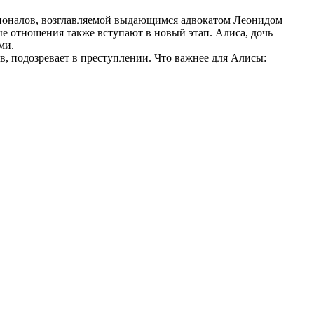
сионалов, возглавляемой выдающимся адвокатом Леонидом
е отношения также вступают в новый этап. Алиса, дочь
ми.
ев, подозревает в преступлении. Что важнее для Алисы: