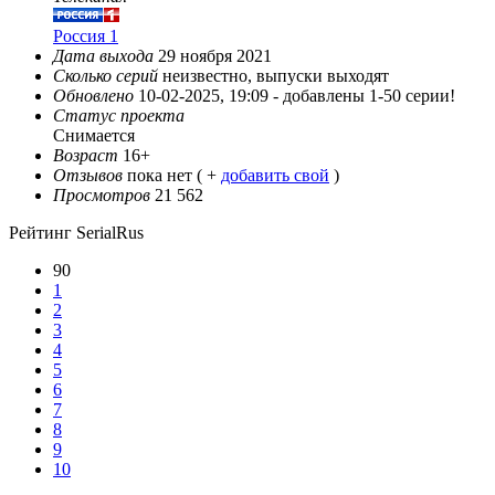
Россия 1
Дата выхода
29 ноября 2021
Сколько серий
неизвестно, выпуски выходят
Обновлено
10-02-2025, 19:09 -
добавлены 1-50 серии!
Статус проекта
Снимается
Возраст
16+
Отзывов
пока нет ( +
добавить свой
)
Просмотров
21 562
Рейтинг SerialRus
90
1
2
3
4
5
6
7
8
9
10