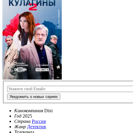
Уведомить о новых сериях
Кинокомпания
Dixi
Год
2025
Страна
Россия
Жанр
Детектив
Телеканал