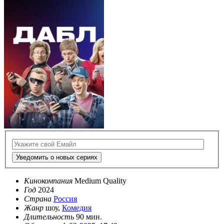
Уведомить о новых сериях
Кинокомпания
Medium Quality
Год
2024
Страна
Россия
Жанр
шоу,
Комедия
Длительность
90 мин.