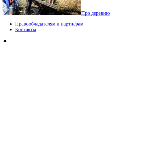
Про деревню
Правообладателям и партнерам
Контакты
▲