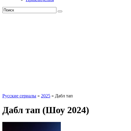
Русские сериалы
»
2025
» Дабл тап
Дабл тап (Шоу 2024)