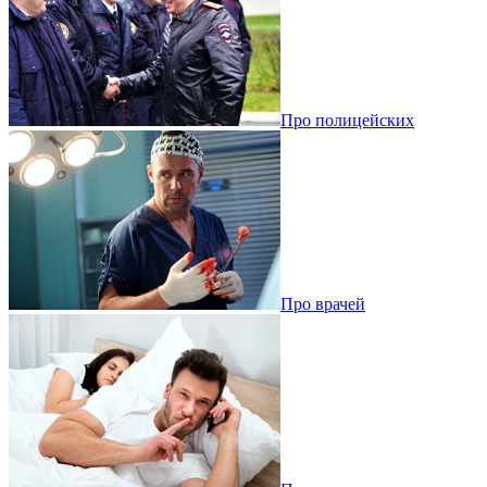
Про полицейских
Про врачей