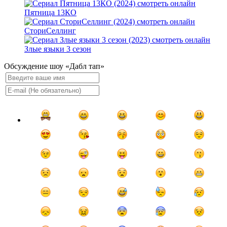
Пятница 13КО
СториСеллинг
Злые языки 3 сезон
Обсуждение шоу «Дабл тап»