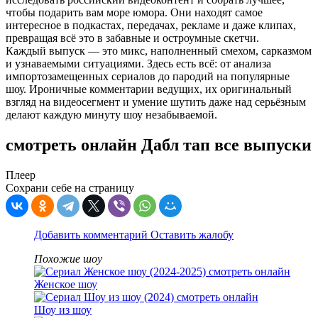
чтобы подарить вам море юмора. Они находят самое
интересное в подкастах, передачах, рекламе и даже клипах,
превращая всё это в забавные и остроумные скетчи.
Каждый выпуск — это микс, наполненный смехом, сарказмом
и узнаваемыми ситуациями. Здесь есть всё: от анализа
импортозамещенных сериалов до пародий на популярные
шоу. Ироничные комментарии ведущих, их оригинальный
взгляд на видеосегмент и умение шутить даже над серьёзным
делают каждую минуту шоу незабываемой.
смотреть онлайн Дабл тап все выпуски
Плеер
Сохрани себе на страницу
Добавить комментарий
Оставить жалобу
Похожие шоу
Женское шоу
Шоу из шоу