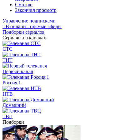
Смотрю
Закончил просмотр
Управление подписками
ТВ онлайн - прямые эфиры
Подборки сериалов
Сериалы на каналах
СТС
ТНТ
Первый канал
Россия 1
НТВ
Домашний
ТВЦ
Подборки