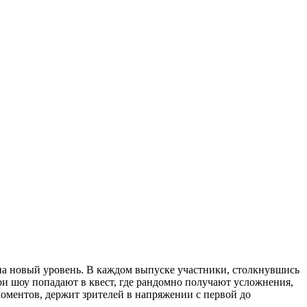
 на новый уровень. В каждом выпуске участники, столкнувшись
ои шоу попадают в квест, где рандомно получают усложнения,
оментов, держит зрителей в напряжении с первой до