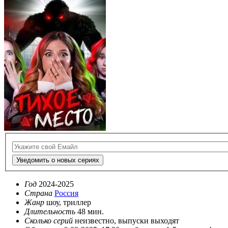
Уведомить о новых сериях
Год
2024-2025
Страна
Россия
Жанр
шоу, триллер
Длительность
48 мин.
Сколько серий
неизвестно, выпуски выходят