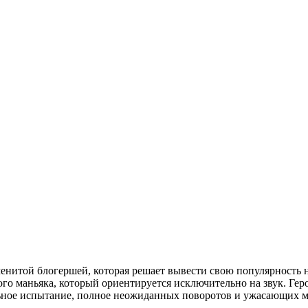
менитой блогершей, которая решает вывести свою популярность
го маньяка, который ориентируется исключительно на звук. Гер
ельное испытание, полное неожиданных поворотов и ужасающих м