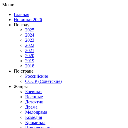
Меню
Главная
Новинки 2026
По году
2025
2024
2023
2022
2021
2020
2019
2018
По стране
Российские
СССР (Советские)
Жанры
Боевики
Военные
Детектив
Драма
Мелодрама
Комедия
Криминал
Приключения