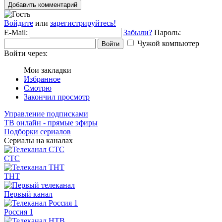
Добавить комментарий
Войдите
или
зарегистрируйтесь!
E-Mail:
Забыли?
Пароль:
Чужой компьютер
Войти
Войти через:
Мои закладки
Избранное
Смотрю
Закончил просмотр
Управление подписками
ТВ онлайн - прямые эфиры
Подборки сериалов
Сериалы на каналах
СТС
ТНТ
Первый канал
Россия 1