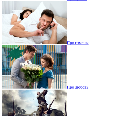
Про измены
Про любовь