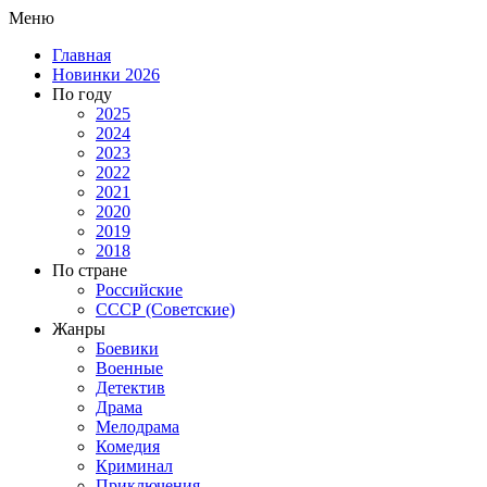
Меню
Главная
Новинки 2026
По году
2025
2024
2023
2022
2021
2020
2019
2018
По стране
Российские
СССР (Советские)
Жанры
Боевики
Военные
Детектив
Драма
Мелодрама
Комедия
Криминал
Приключения