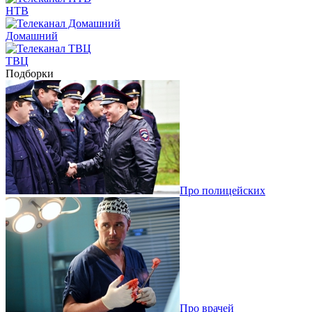
НТВ
Домашний
ТВЦ
Подборки
Про полицейских
Про врачей