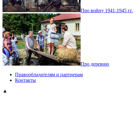
Про войну 1941-1945 гг.
Про деревню
Правообладателям и партнерам
Контакты
▲