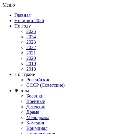
Меню
Главная
Новинки 2026
По году
2025
2024
2023
2022
2021
2020
2019
2018
По стране
Российские
СССР (Советские)
Жанры
Боевики
Военные
Детектив
Драма
Мелодрама
Комедия
Криминал
Приключения