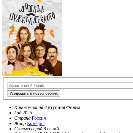
Уведомить о новых сериях
Кинокомпания
Интуиция Фильм
Год
2025
Страна
Россия
Жанр
Комедия
Сколько серий
8 серий