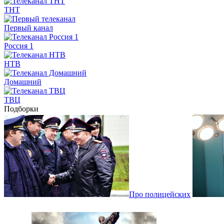
ТНТ
Первый канал
Россия 1
НТВ
Домашний
ТВЦ
Подборки
Про полицейских