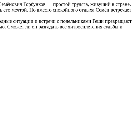
Семёнович Горбунков — простой трудяга, живущий в стране,
ть его мечтой. Но вместо спокойного отдыха Семён встречает
урдные ситуации и встречи с подельниками Геши превращают
ю. Сможет ли он разгадать все хитросплетения судьбы и