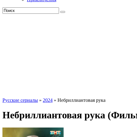
Русские сериалы
»
2024
» Небриллиантовая рука
Небриллиантовая рука (Филь