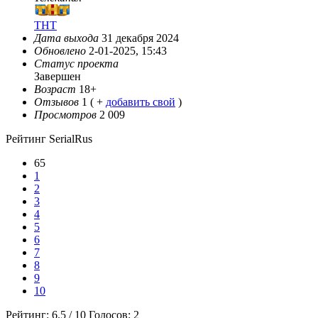
ТНТ
Дата выхода
31 декабря 2024
Обновлено
2-01-2025, 15:43
Статус проекта
Завершен
Возраст
18+
Отзывов
1
( +
добавить свой
)
Просмотров
2 009
Рейтинг SerialRus
65
1
2
3
4
5
6
7
8
9
10
Рейтинг:
6.5
/
10
Голосов:
2