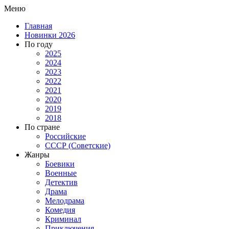
Меню
Главная
Новинки 2026
По году
2025
2024
2023
2022
2021
2020
2019
2018
По стране
Российские
СССР (Советские)
Жанры
Боевики
Военные
Детектив
Драма
Мелодрама
Комедия
Криминал
Приключения