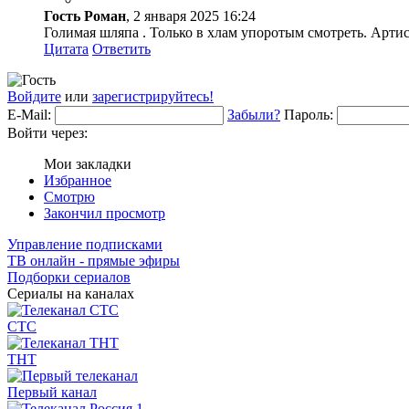
Гость Роман
, 2 января 2025 16:24
Голимая шляпа . Только в хлам упоротым смотреть. Артис
Цитата
Ответить
Войдите
или
зарегистрируйтесь!
E-Mail:
Забыли?
Пароль:
Войти через:
Мои закладки
Избранное
Смотрю
Закончил просмотр
Управление подписками
ТВ онлайн - прямые эфиры
Подборки сериалов
Сериалы на каналах
СТС
ТНТ
Первый канал