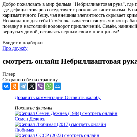
Добро пожаловать в мир фильма "Небриллиантовая рука", где
где дефицит товаров соседствует с роскошью капитализма. В на
харизматичного Гешу, чья внешняя элегантность скрывает кри
Неожиданно для себя Семён оказывается втянутым в контрабан
поездку в настоящий водоворот приключений. Семён, наивный, 
вернуться домой, оставаясь верным своим принципам?
Входит в подборки
Про дружбу
смотреть онлайн Небриллиантовая рука
Плеер
Сохрани себе на страницу
Добавить комментарий
Оставить жалобу
Похожие фильмы
Семен Дежнев
Любимая