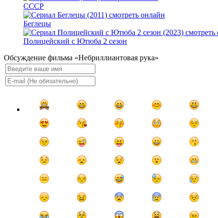
СССР
Беглецы
Полицейский с Ютюба 2 сезон
Обсуждение фильма «Небриллиантовая рука»