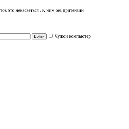
тов это некасаеться . К ним без притензий
Чужой компьютер
Войти