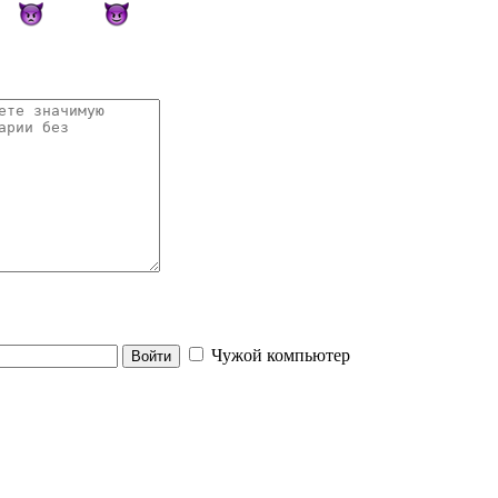
Чужой компьютер
Войти