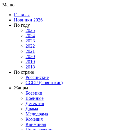
Меню
Главная
Новинки 2026
По году
2025
2024
2023
2022
2021
2020
2019
2018
По стране
Российские
СССР (Советские)
Жанры
Боевики
Военные
Детектив
Драма
Мелодрама
Комедия
Криминал
Приключения