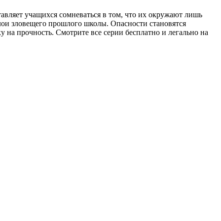
тавляет учащихся сомневаться в том, что их окружают лишь
лои зловещего прошлого школы. Опасности становятся
у на прочность. Смотрите все серии бесплатно и легально на