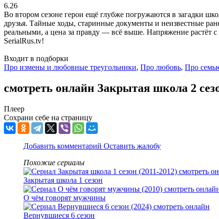
6.26
Во втором сезоне герои ещё глубже погружаются в загадки шко
друзья. Тайные ходы, старинные документы и неизвестные ран
реальными, а цена за правду — всё выше. Напряжение растёт с
SerialRus.tv!
Входит в подборки
Про измены и любовные треугольники
,
Про любовь
,
Про семь
смотреть онлайн Закрытая школа 2 сезо
Плеер
Сохрани себе на страницу
Добавить комментарий
Оставить жалобу
Похожие сериалы
Закрытая школа 1 сезон
О чём говорят мужчины
Вернувшиеся 6 сезон