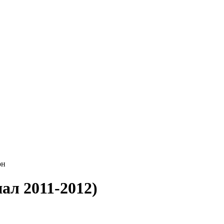
он
ал 2011-2012)