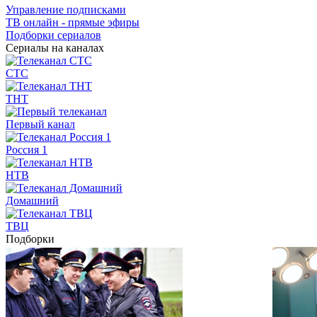
Управление подписками
ТВ онлайн - прямые эфиры
Подборки сериалов
Сериалы на каналах
СТС
ТНТ
Первый канал
Россия 1
НТВ
Домашний
ТВЦ
Подборки