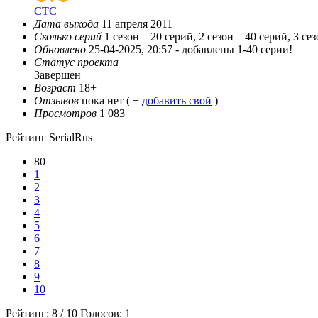
СТС
Дата выхода
11 апреля 2011
Сколько серий
1 сезон – 20 серий, 2 сезон – 40 серий, 3 се
Обновлено
25-04-2025, 20:57 -
добавлены 1-40 серии!
Статус проекта
Завершен
Возраст
18+
Отзывов
пока нет ( +
добавить свой
)
Просмотров
1 083
Рейтинг SerialRus
80
1
2
3
4
5
6
7
8
9
10
Рейтинг:
8
/
10
Голосов:
1