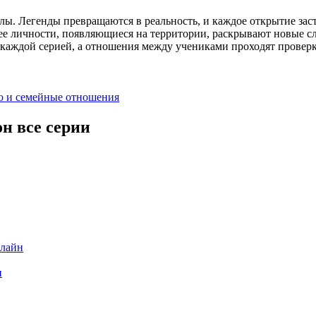
лы. Легенды превращаются в реальность, и каждое открытие зас
ее личности, появляющиеся на территории, раскрывают новые с
 каждой серией, а отношения между учениками проходят проверк
ю и семейные отношения
н все серии