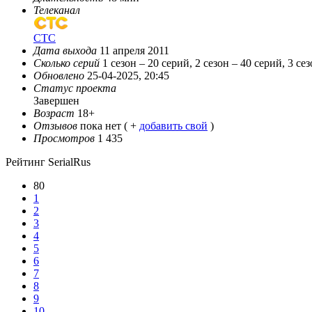
Телеканал
СТС
Дата выхода
11 апреля 2011
Сколько серий
1 сезон – 20 серий, 2 сезон – 40 серий, 3 се
Обновлено
25-04-2025, 20:45
Статус проекта
Завершен
Возраст
18+
Отзывов
пока нет ( +
добавить свой
)
Просмотров
1 435
Рейтинг SerialRus
80
1
2
3
4
5
6
7
8
9
10