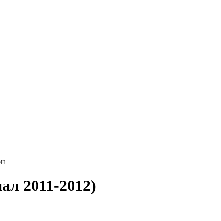
он
ал 2011-2012)