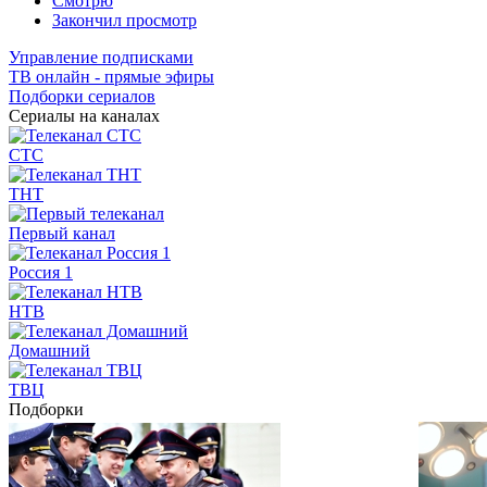
Смотрю
Закончил просмотр
Управление подписками
ТВ онлайн - прямые эфиры
Подборки сериалов
Сериалы на каналах
СТС
ТНТ
Первый канал
Россия 1
НТВ
Домашний
ТВЦ
Подборки