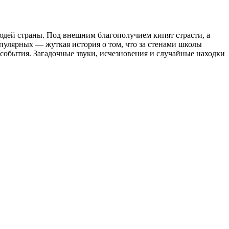
юдей страны. Под внешним благополучием кипят страсти, а
пулярных — жуткая история о том, что за стенами школы
 события. Загадочные звуки, исчезновения и случайные находки