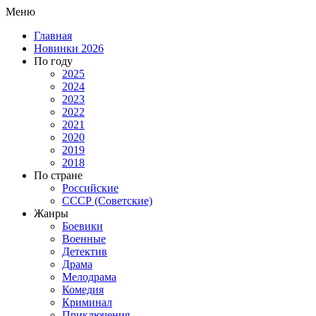
Меню
Главная
Новинки 2026
По году
2025
2024
2023
2022
2021
2020
2019
2018
По стране
Российские
СССР (Советские)
Жанры
Боевики
Военные
Детектив
Драма
Мелодрама
Комедия
Криминал
Приключения