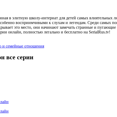
ённая в элитную школу-интернат для детей самых влиятельных л
 особенно восприимчивыми к слухам и легендам. Среди самых по
крывает это место, они начинают замечать странные и пугающие
ии онлайн, полностью легально и бесплатно на SerialRus.tv!
ю и семейные отношения
н все серии