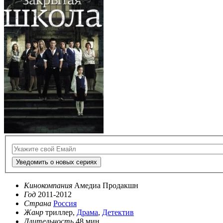
Уведомить о новых сериях
Кинокомпания
Амедиа Продакшн
Год
2011-2012
Страна
Россия
Жанр
триллер,
Драма
,
Детектив
Длительность
48 мин