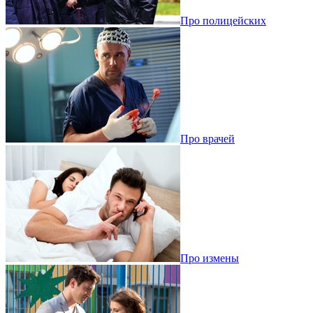
Про полицейских
Про врачей
Про измены