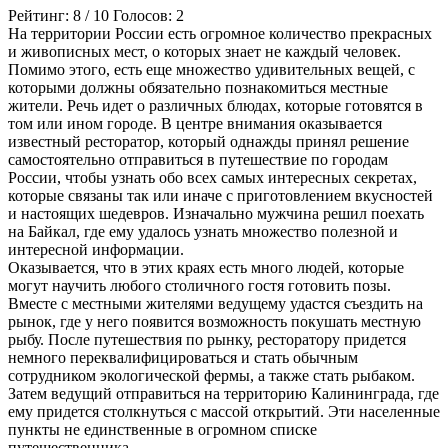
Рейтинг:
8
/
10
Голосов:
2
На территории России есть огромное количество прекрасных
и живописных мест, о которых знает не каждый человек.
Помимо этого, есть еще множество удивительных вещей, с
которыми должны обязательно познакомиться местные
жители. Речь идет о различных блюдах, которые готовятся в
том или ином городе. В центре внимания оказывается
известный ресторатор, который однажды принял решение
самостоятельно отправиться в путешествие по городам
России, чтобы узнать обо всех самых интересных секретах,
которые связаны так или иначе с приготовлением вкусностей
и настоящих шедевров. Изначально мужчина решил поехать
на Байкал, где ему удалось узнать множество полезной и
интересной информации.
Оказывается, что в этих краях есть много людей, которые
могут научить любого столичного гостя готовить позы.
Вместе с местными жителями ведущему удастся съездить на
рынок, где у него появится возможность покушать местную
рыбу. После путешествия по рынку, ресторатору придется
немного переквалифицироваться и стать обычным
сотрудником экологической фермы, а также стать рыбаком.
Затем ведущий отправиться на территорию Калининграда, где
ему придется столкнуться с массой открытий. Эти населенные
пункты не единственные в огромном списке
путешественника.