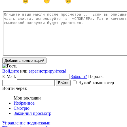
Добавить комментарий
Войдите
или
зарегистрируйтесь!
E-Mail:
Забыли?
Пароль:
Чужой компьютер
Войти
Войти через:
Мои закладки
Избранное
Смотрю
Закончил просмотр
Управление подписками