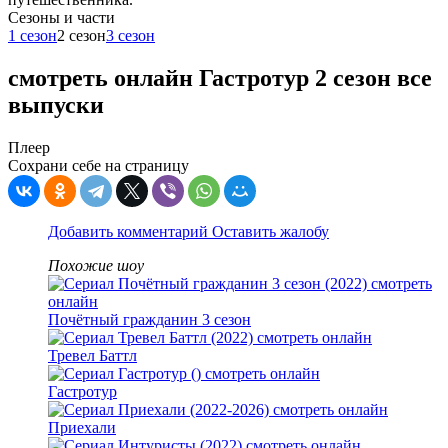
Cезоны и части
1 сезон
2 сезон
3 сезон
смотреть онлайн Гастротур 2 сезон все
выпуски
Плеер
Сохрани себе на страницу
Добавить комментарий
Оставить жалобу
Похожие шоу
Почётный гражданин 3 сезон
Тревел Баттл
Гастротур
Приехали