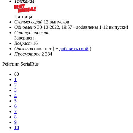
Телеканал
Пятница
Сколько серий
12 выпусков
Обновлено
30-10-2022, 19:57 -
добавлены 1-12 выпуски!
Статус проекта
Завершен
Возраст
16+
Отзывов
пока нет ( +
добавить свой
)
Просмотров
2 334
Рейтинг SerialRus
80
1
2
3
4
5
6
7
8
9
10