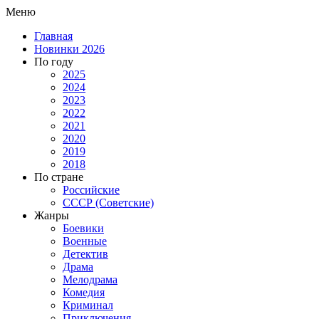
Меню
Главная
Новинки 2026
По году
2025
2024
2023
2022
2021
2020
2019
2018
По стране
Российские
СССР (Советские)
Жанры
Боевики
Военные
Детектив
Драма
Мелодрама
Комедия
Криминал
Приключения