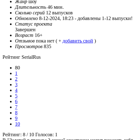
Жанр
шоу
Длительность
46 мин.
Сколько серий
12 выпусков
Обновлено
8-12-2024, 18:23 -
добавлены 1-12 выпуски!
Статус проекта
Завершен
Возраст
16+
Отзывов
пока нет ( +
добавить свой
)
Просмотров
835
Рейтинг SerialRus
80
1
2
3
4
5
6
7
8
9
10
Рейтинг:
8
/
10
Голосов:
1