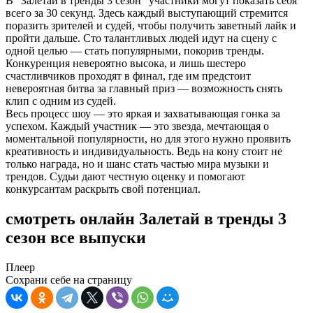
В "Залетай в тренды 3 сезон" участники могут показать себя
всего за 30 секунд. Здесь каждый выступающий стремится
поразить зрителей и судей, чтобы получить заветный лайк и
пройти дальше. Сто талантливых людей идут на сцену с
одной целью — стать популярными, покорив тренды.
Конкуренция невероятно высока, и лишь шестеро
счастливчиков проходят в финал, где им предстоит
невероятная битва за главный приз — возможность снять
клип с одним из судей.
Весь процесс шоу — это яркая и захватывающая гонка за
успехом. Каждый участник — это звезда, мечтающая о
моментальной популярности, но для этого нужно проявить
креативность и индивидуальность. Ведь на кону стоит не
только награда, но и шанс стать частью мира музыки и
трендов. Судьи дают честную оценку и помогают
конкурсантам раскрыть свой потенциал.
смотреть онлайн Залетай в тренды 3
сезон все выпуски
Плеер
Сохрани себе на страницу