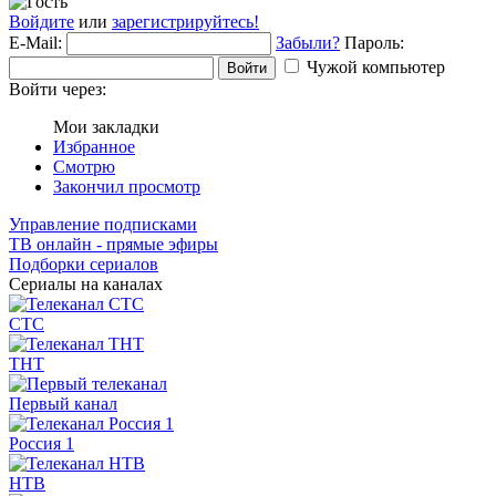
Войдите
или
зарегистрируйтесь!
E-Mail:
Забыли?
Пароль:
Чужой компьютер
Войти
Войти через:
Мои закладки
Избранное
Смотрю
Закончил просмотр
Управление подписками
ТВ онлайн - прямые эфиры
Подборки сериалов
Сериалы на каналах
СТС
ТНТ
Первый канал
Россия 1
НТВ