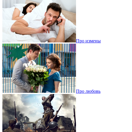
Про измены
Про любовь