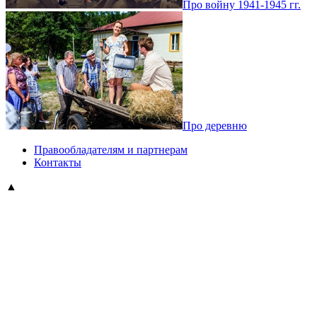
Про войну 1941-1945 гг.
Про деревню
Правообладателям и партнерам
Контакты
▲