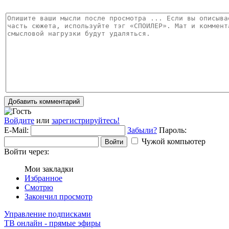
Добавить комментарий
Войдите
или
зарегистрируйтесь!
E-Mail:
Забыли?
Пароль:
Чужой компьютер
Войти
Войти через:
Мои закладки
Избранное
Смотрю
Закончил просмотр
Управление подписками
ТВ онлайн - прямые эфиры