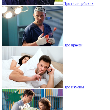
Про полицейских
Про врачей
Про измены