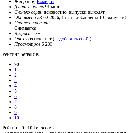
Жанр
шоу,
Комедия
Длительность
91 мин.
Сколько серий
неизвестно, выпуски выходят
Обновлено
23-02-2026, 15:25 -
добавлены 1-6 выпуски!
Статус проекта
Снимается
Возраст
18+
Отзывов
пока нет ( +
добавить свой
)
Просмотров
6 230
Рейтинг SerialRus
90
1
2
3
4
5
6
7
8
9
10
Рейтинг:
9
/
10
Голосов:
2