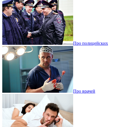
Про полицейских
Про врачей