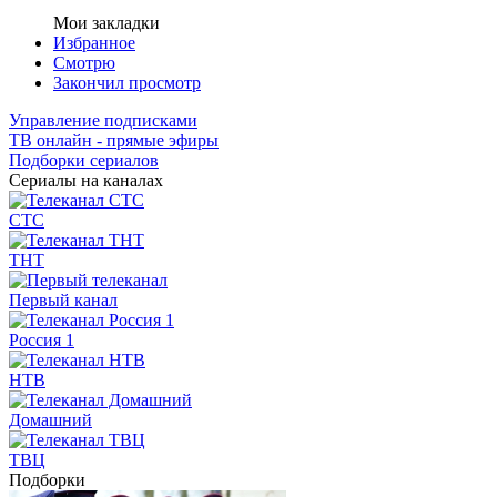
Мои закладки
Избранное
Смотрю
Закончил просмотр
Управление подписками
ТВ онлайн - прямые эфиры
Подборки сериалов
Сериалы на каналах
СТС
ТНТ
Первый канал
Россия 1
НТВ
Домашний
ТВЦ
Подборки