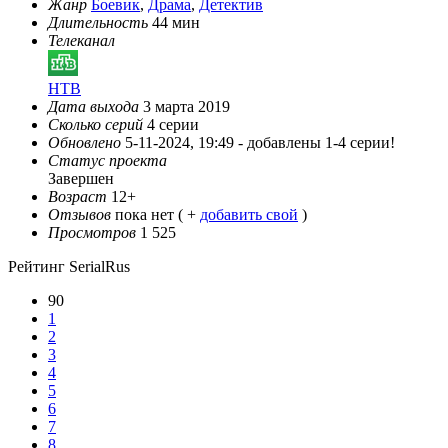
Жанр
Боевик
,
Драма
,
Детектив
Длительность
44 мин
Телеканал
НТВ
Дата выхода
3 марта 2019
Сколько серий
4 серии
Обновлено
5-11-2024, 19:49 -
добавлены 1-4 серии!
Статус проекта
Завершен
Возраст
12+
Отзывов
пока нет ( +
добавить свой
)
Просмотров
1 525
Рейтинг SerialRus
90
1
2
3
4
5
6
7
8