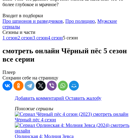
более глубокое и мрачное?
Входит в подборки
Про шпионов и разведчиков
,
Про полицию
,
Мужские
сериалы
Cезоны и части
1 сезон
2 сезон
3 сезон
4 сезон
5 сезон
смотреть онлайн Чёрный пёс 5 сезон
все серии
Плеер
Сохрани себе на страницу
Добавить комментарий
Оставить жалобу
Похожие сериалы
Чёрный пёс 4 сезон
Орлинская 4: Молния Зевса