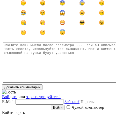
Добавить комментарий
Войдите
или
зарегистрируйтесь!
E-Mail:
Забыли?
Пароль:
Чужой компьютер
Войти
Войти через: