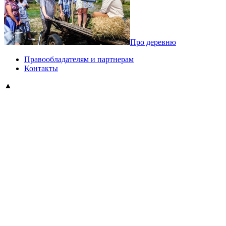
Про деревню
Правообладателям и партнерам
Контакты
▲