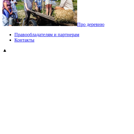
Про деревню
Правообладателям и партнерам
Контакты
▲