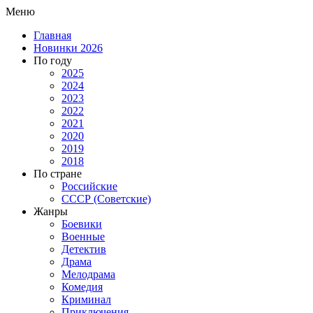
Меню
Главная
Новинки 2026
По году
2025
2024
2023
2022
2021
2020
2019
2018
По стране
Российские
СССР (Советские)
Жанры
Боевики
Военные
Детектив
Драма
Мелодрама
Комедия
Криминал
Приключения