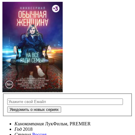
Уведомить о новых сериях
Кинокомпания
ЛукФильм, PREMIER
Год
2018
Страна
Россия