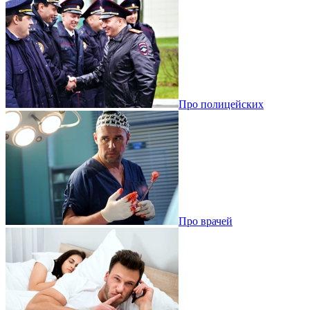
Про полицейских
Про врачей