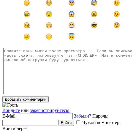
Добавить комментарий
Войдите
или
зарегистрируйтесь!
E-Mail:
Забыли?
Пароль:
Чужой компьютер
Войти
Войти через: