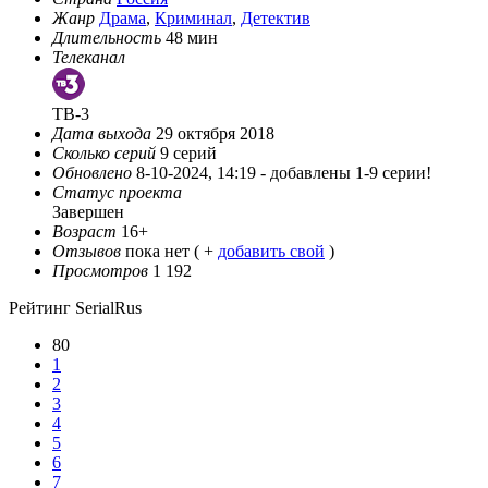
Жанр
Драма
,
Криминал
,
Детектив
Длительность
48 мин
Телеканал
ТВ-3
Дата выхода
29 октября 2018
Сколько серий
9 серий
Обновлено
8-10-2024, 14:19 -
добавлены 1-9 серии!
Статус проекта
Завершен
Возраст
16+
Отзывов
пока нет ( +
добавить свой
)
Просмотров
1 192
Рейтинг SerialRus
80
1
2
3
4
5
6
7