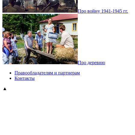
Про войну 1941-1945 гг.
Про деревню
Правообладателям и партнерам
Контакты
▲