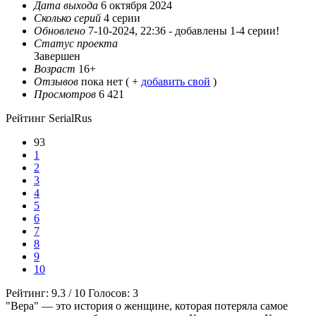
Дата выхода
6 октября 2024
Сколько серий
4 серии
Обновлено
7-10-2024, 22:36 -
добавлены 1-4 серии!
Статус проекта
Завершен
Возраст
16+
Отзывов
пока нет ( +
добавить свой
)
Просмотров
6 421
Рейтинг SerialRus
93
1
2
3
4
5
6
7
8
9
10
Рейтинг:
9.3
/
10
Голосов:
3
"Вера" — это история о женщине, которая потеряла самое