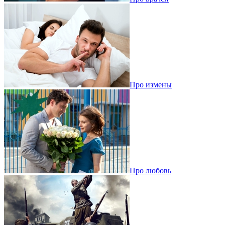
Про измены
Про любовь