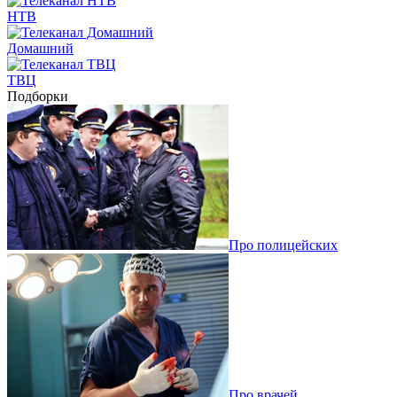
НТВ
Домашний
ТВЦ
Подборки
Про полицейских
Про врачей