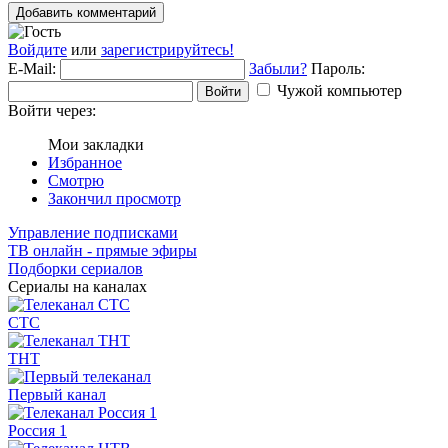
Добавить комментарий
Войдите
или
зарегистрируйтесь!
E-Mail:
Забыли?
Пароль:
Чужой компьютер
Войти
Войти через:
Мои закладки
Избранное
Смотрю
Закончил просмотр
Управление подписками
ТВ онлайн - прямые эфиры
Подборки сериалов
Сериалы на каналах
СТС
ТНТ
Первый канал
Россия 1