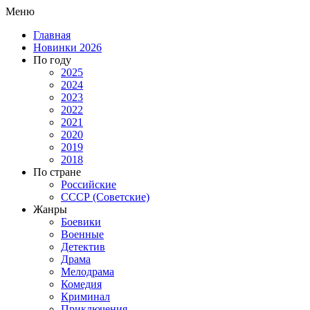
Меню
Главная
Новинки 2026
По году
2025
2024
2023
2022
2021
2020
2019
2018
По стране
Российские
СССР (Советские)
Жанры
Боевики
Военные
Детектив
Драма
Мелодрама
Комедия
Криминал
Приключения