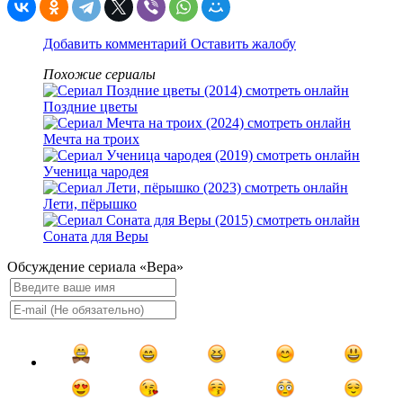
Добавить комментарий
Оставить жалобу
Похожие сериалы
Поздние цветы
Мечта на троих
Ученица чародея
Лети, пёрышко
Соната для Веры
Обсуждение сериала «Вера»